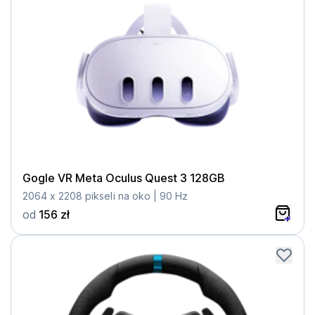
Gogle VR Meta Oculus Quest 3 128GB
2064 x 2208 pikseli na oko | 90 Hz
od
156 zł