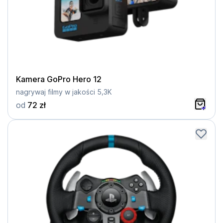
Kamera GoPro Hero 12
nagrywaj filmy w jakości 5,3K
od
72 zł