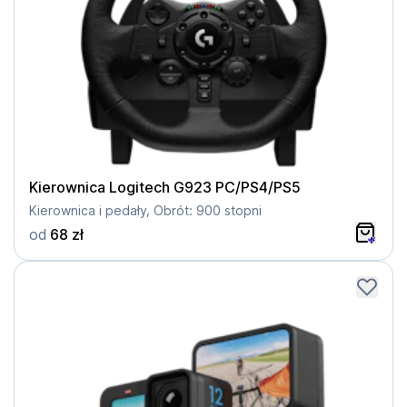
Kierownica Logitech G923 PC/PS4/PS5
Kierownica i pedały, Obrót: 900 stopni
od
68 zł