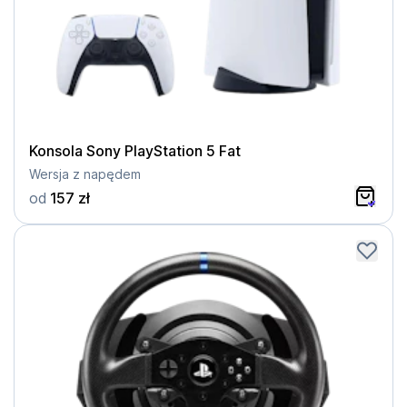
Konsola Sony PlayStation 5 Fat
Wersja z napędem
od
157 zł