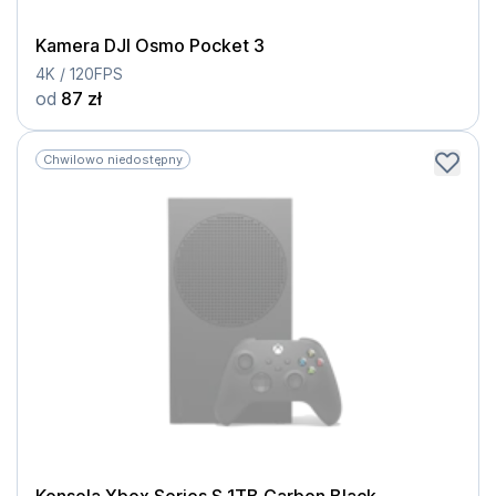
Kamera DJI Osmo Pocket 3
4K / 120FPS
od
87 zł
Chwilowo niedostępny
Konsola Xbox Series S 1TB Carbon Black