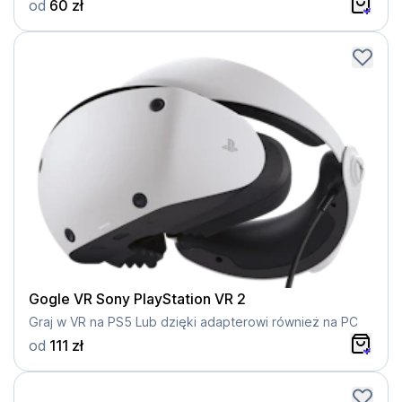
od
60 zł
Gogle VR Sony PlayStation VR 2
Graj w VR na PS5 Lub dzięki adapterowi również na PC
od
111 zł