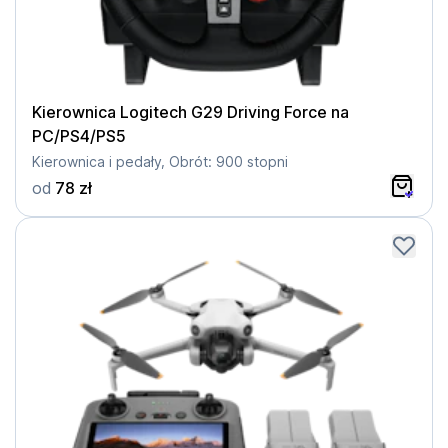
Kierownica Logitech G29 Driving Force na
PC/PS4/PS5
Kierownica i pedały, Obrót: 900 stopni
od
78 zł