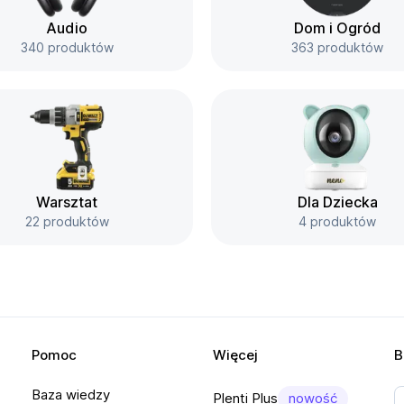
Audio
Dom i Ogród
340 produktów
363 produktów
Warsztat
Dla Dziecka
22 produktów
4 produktów
Pomoc
Więcej
B
Baza wiedzy
Plenti Plus
nowość