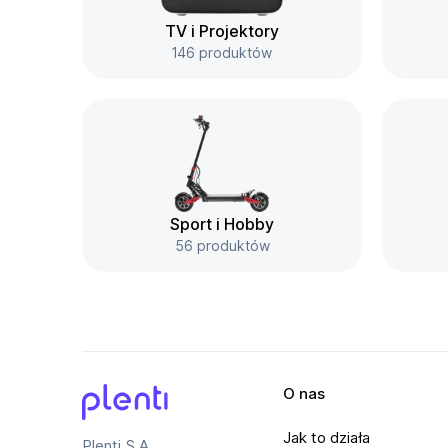
TV i Projektory
146 produktów
Sport i Hobby
56 produktów
O nas
Plenti
Jak to działa
Plenti S.A.