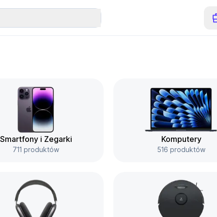
Smartfony i Zegarki
Komputery
711 produktów
516 produktów