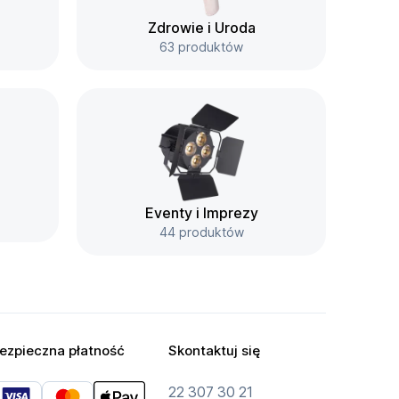
Zdrowie i Uroda
63 produktów
Eventy i Imprezy
44 produktów
ezpieczna płatność
Skontaktuj się
22 307 30 21