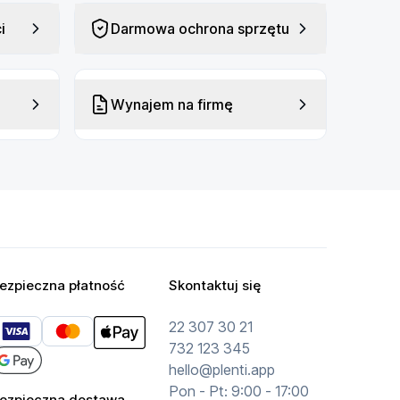
i
Darmowa ochrona sprzętu
Wynajem na firmę
ezpieczna płatność
Skontaktuj się
22 307 30 21
732 123 345
hello@plenti.app
Pon - Pt: 9:00 - 17:00
ezpieczna dostawa