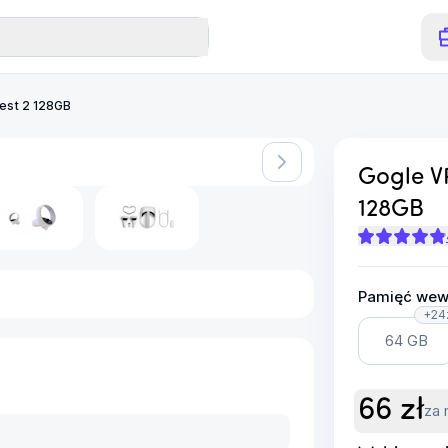
est 2 128GB
Gogle V
128GB
Pamięć wew
+24
64 GB
66
zł
za 