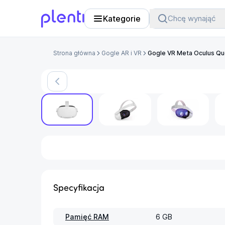
Kategorie
Chcę wynająć
Plenti
Strona główna
Gogle AR i VR
Gogle VR Meta Oculus Qu
Specyfikacja
Pamięć RAM
6 GB