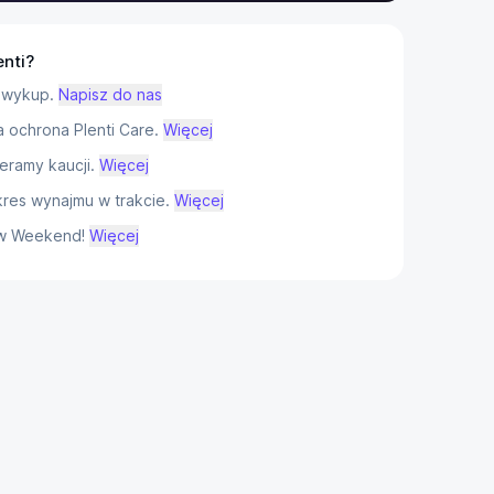
enti?
 wykup.
Napisz do nas
ochrona Plenti Care.
Więcej
eramy kaucji.
Więcej
res wynajmu w trakcie.
Więcej
w Weekend!
Więcej