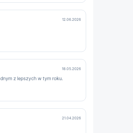
12.06.2026
18.05.2026
ednym z lepszych w tym roku.
21.04.2026
 nowych doświadczeń. Poznajcie 