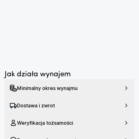
...
...
Jak działa wynajem
Minimalny okres wynajmu
Dostawa i zwrot
Weryfikacja tożsamości