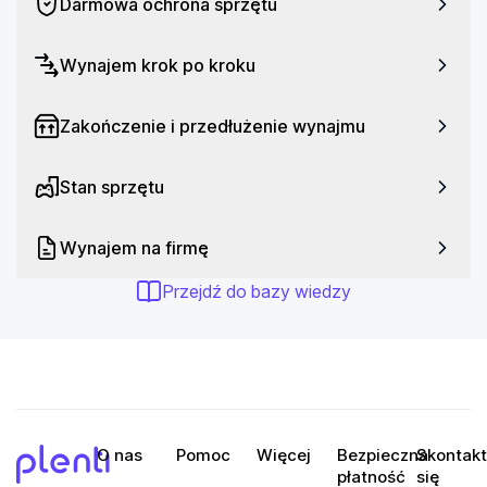
Darmowa ochrona sprzętu
Wynajem krok po kroku
Zakończenie i przedłużenie wynajmu
Stan sprzętu
Wynajem na firmę
Przejdź do bazy wiedzy
O nas
Pomoc
Więcej
Bezpieczna
Skontakt
płatność
się