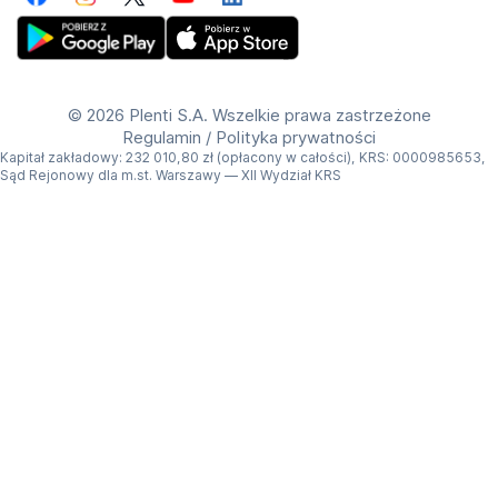
Facebook
Instagram
Twitter
YouTube
LinkedIn
Get Plenti on Google Play Store
Download Plenti on the App Store
©
2026 Plenti S.A. Wszelkie prawa zastrzeżone
Regulamin
/
Polityka prywatności
Kapitał zakładowy: 232 010,80 zł (opłacony w całości), KRS: 0000985653,
Sąd Rejonowy dla m.st. Warszawy — XII Wydział KRS