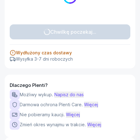
Chwilkę poczekaj...
Wydłużony czas dostawy
Wysyłka 3-7 dni roboczych
Dlaczego Plenti?
Możliwy wykup.
Napisz do nas
Darmowa ochrona Plenti Care.
Więcej
Nie pobieramy kaucji.
Więcej
Zmień okres wynajmu w trakcie.
Więcej