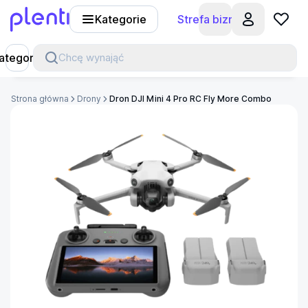
Kategorie
Strefa biznesu
Plenti
ategorie
Chcę wynająć
Strona główna
Drony
Dron DJI Mini 4 Pro RC Fly More Combo