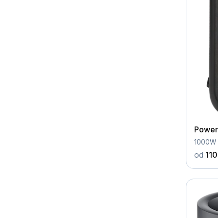
Power
od
110