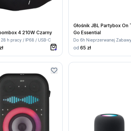
Głośnik JBL Partybox On
oombox 4 210W Czarny
Go Essential
 28 h pracy / IP68 / USB-C
Do 6h Nieprzerwanej Zabaw
zł
od
65 zł