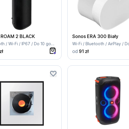
 ROAM 2 BLACK
Sonos ERA 300 Biały
Bluetooth / Wi-Fi / IP67 / Do 10 godzin pracy
zł
od
91 zł