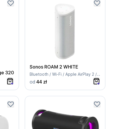
Sonos ROAM 2 WHITE
ge 320
Bluetooth / Wi-Fi / Apple AirPlay 2 / IP67
od
44 zł