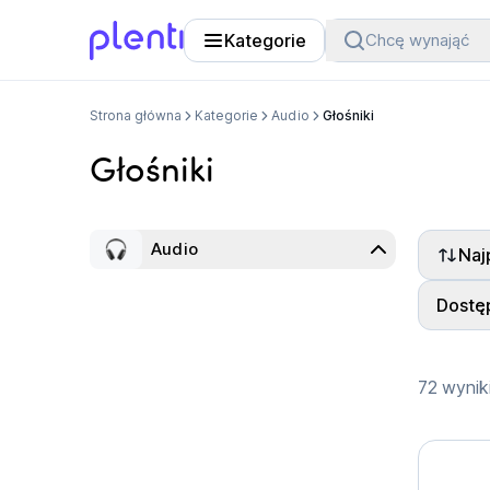
Kategorie
Chcę wynająć
Plenti
Strona główna
Kategorie
Audio
Głośniki
Głośniki
Audio
Naj
Pokaż wszystko
Dostę
Głośniki
72 wynik