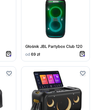
Głośnik JBL Partybox Club 120
od
69 zł