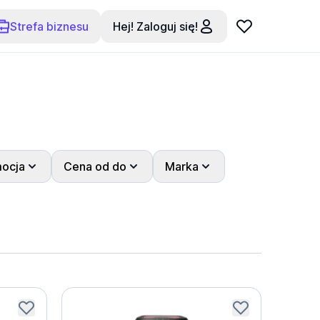
Strefa biznesu
Hej! Zaloguj się!
ocja
Cena od do
Marka