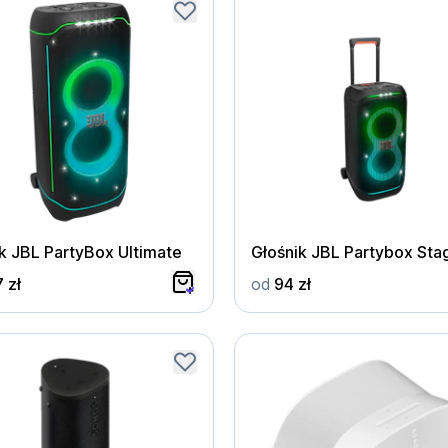
k JBL PartyBox Ultimate
Głośnik JBL Partybox Sta
 zł
od
94 zł