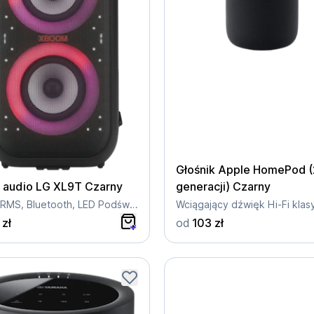
Głośnik Apple HomePod (
 audio LG XL9T Czarny
generacji) Czarny
1000W RMS, Bluetooth, LED Podświetlenie
 zł
od
103 zł