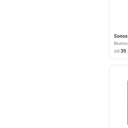
Sonos
od
35 