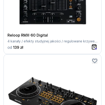
Reloop RMX-60 Digital
4 kanały / efekty studyjnej jakości / regulowane krzywe fadera / wyświetlacz LCD
od
139 zł