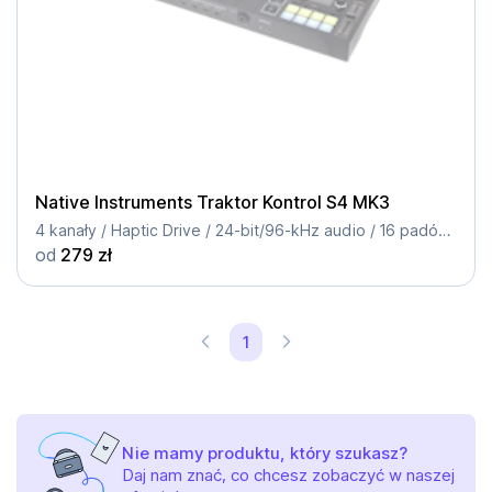
Native Instruments Traktor Kontrol S4 MK3
4 kanały / Haptic Drive / 24-bit/96-kHz audio / 16 padów RGB
od
279 zł
1
Nie mamy produktu, który szukasz?
Daj nam znać, co chcesz zobaczyć w naszej