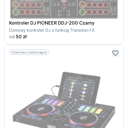
Kontroler DJ PIONEER DDJ-200 Czarny
Domowy kontroler DJ z funkcją Transition FX
od
50 zł
Chwilowo niedostępny