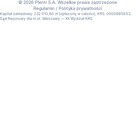
poziomie!
©
2026 Plenti S.A. Wszelkie prawa zastrzeżone
Regulamin
/
Polityka prywatności
Kapitał zakładowy: 232 010,80 zł (opłacony w całości), KRS: 0000985653,
Sąd Rejonowy dla m.st. Warszawy — XII Wydział KRS