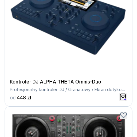
Kontroler DJ ALPHA THETA Omnis-Duo
Profesjonalny kontroler DJ / Granatowy / Ekran dotykowy / Wbudowana bateria
od
448 zł