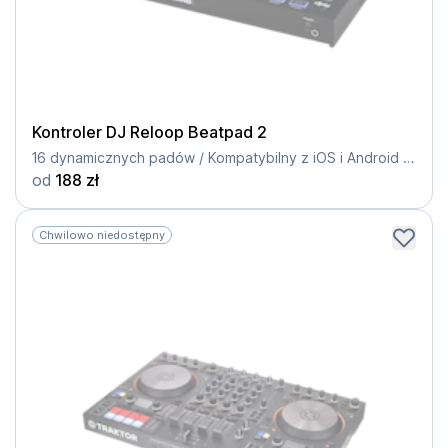
Kontroler DJ Reloop Beatpad 2
16 dynamicznych padów / Kompatybilny z iOS i Android / 8 trybów pracy / Wbudowany interfejs audio
od
188 zł
Chwilowo niedostępny