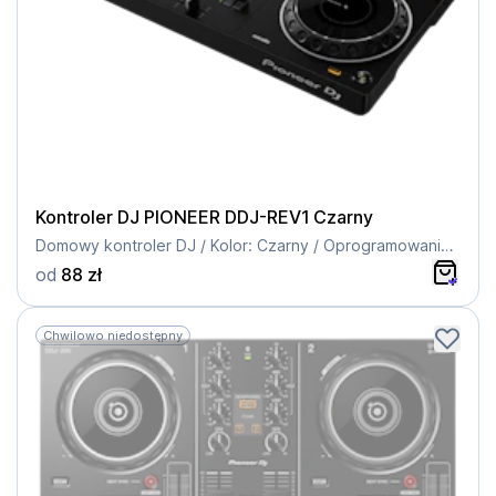
Kontroler DJ PIONEER DDJ-REV1 Czarny
Domowy kontroler DJ / Kolor: Czarny / Oprogramowanie: Serato DJ Lite / 2 kanały
od
88 zł
Chwilowo niedostępny