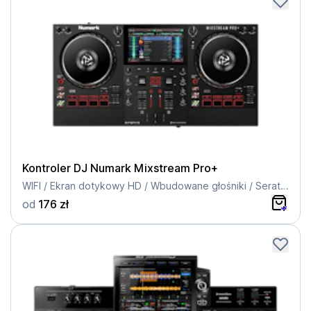
Kontroler DJ Numark Mixstream Pro+
WIFI / Ekran dotykowy HD / Wbudowane głośniki / Serato DJ Lite
od
176 zł