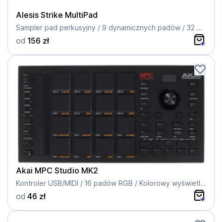
Alesis Strike MultiPad
Sampler pad perkusyjny / 9 dynamicznych padów / 32 GB pamięci / Wbudowany sampler
od
156 zł
Akai MPC Studio MK2
Kontroler USB/MIDI / 16 padów RGB / Kolorowy wyświetlacz / Touchstrip
od
46 zł