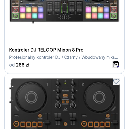
Kontroler DJ RELOOP Mixon 8 Pro
Profesjonalny kontroler DJ / Czarny / Wbudowany mikser / Kompatybilność z Serato DJ Pro
od
286 zł