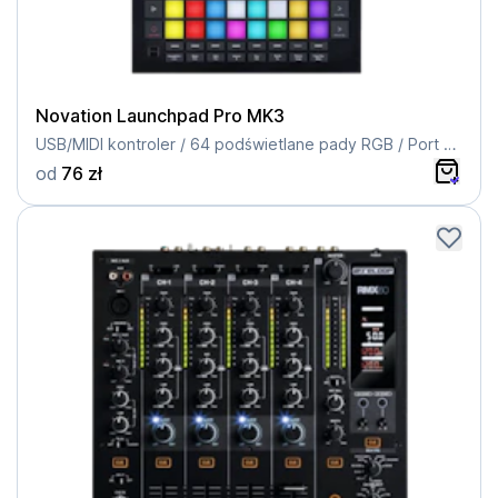
Novation Launchpad Pro MK3
USB/MIDI kontroler / 64 podświetlane pady RGB / Port USB-C / Kompatybilność z Ableton Live
od
76 zł