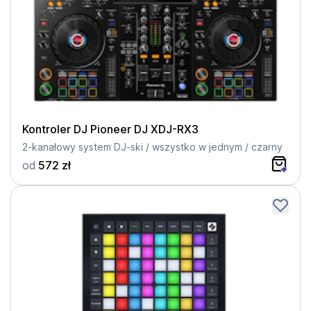
Kontroler DJ Pioneer DJ XDJ-RX3
2-kanałowy system DJ-ski / wszystko w jednym / czarny
od
572 zł