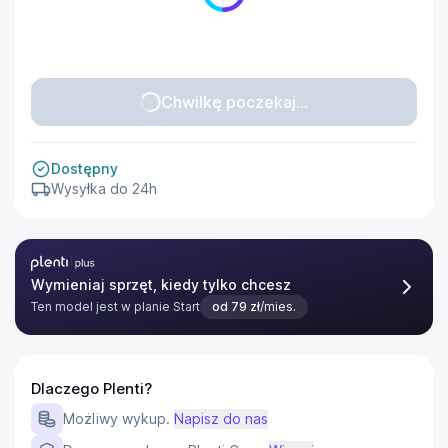
Chwilkę poczekaj...
Dostępny
Wysyłka do 24h
Plenti Plus
Wymieniaj sprzęt, kiedy tylko chcesz
Ten model jest w planie
Start
od
79
zł
/mies.
Dlaczego Plenti?
Możliwy wykup.
Napisz do nas