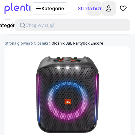
Kategorie
Strefa biznesu
Plenti
ategorie
Chcę wynająć
Strona główna
Głośniki
Głośnik JBL Partybox Encore