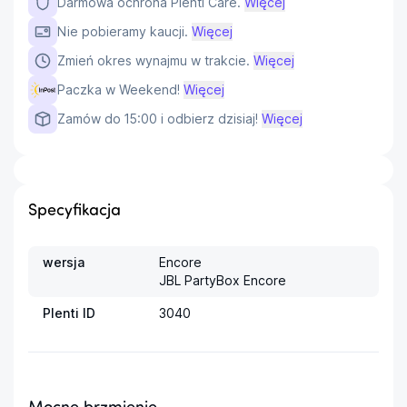
Darmowa ochrona Plenti Care.
Więcej
Nie pobieramy kaucji.
Więcej
Zmień okres wynajmu w trakcie.
Więcej
Paczka w Weekend!
Więcej
Zamów do 15:00 i odbierz dzisiaj!
Więcej
Specyfikacja
wersja
Encore

JBL PartyBox Encore
Plenti ID
3040