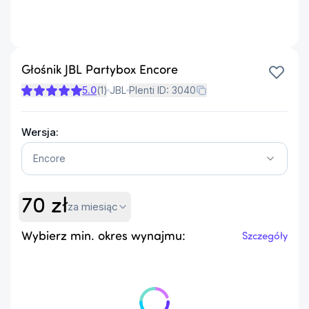
Głośnik JBL Partybox Encore
5.0
(
1
)
JBL
Plenti ID:
3040
Wersja:
Encore
70
zł
za miesiąc
Wybierz min. okres wynajmu:
Szczegóły