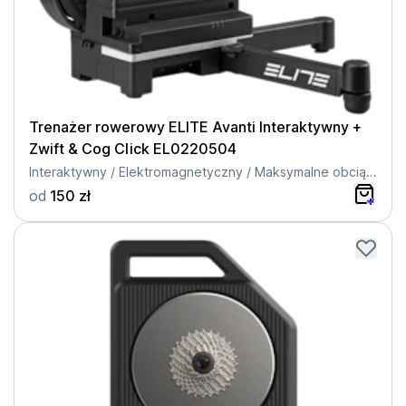
Trenażer rowerowy ELITE Avanti Interaktywny +
Zwift & Cog Click EL0220504
Interaktywny / Elektromagnetyczny / Maksymalne obciążenie 110 kg / Direct Drive
od
150 zł