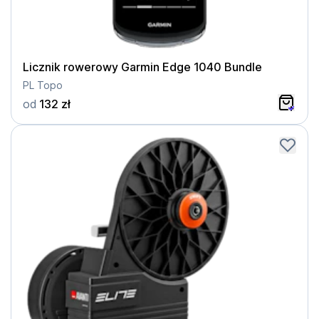
Licznik rowerowy Garmin Edge 1040 Bundle
PL Topo
od
132 zł