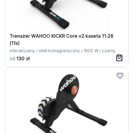
Trenażer WAHOO KICKR Core v2 kaseta 11‑28
(11s)
interaktywny / elektromagnetyczny / 1800 W / czarny
od
130 zł