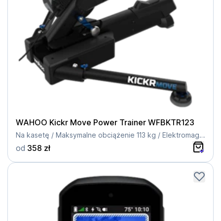
WAHOO Kickr Move Power Trainer WFBKTR123
Na kasetę / Maksymalne obciążenie 113 kg / Elektromagnetyczny / Kompatybilność z piastą 12x142
od
358 zł