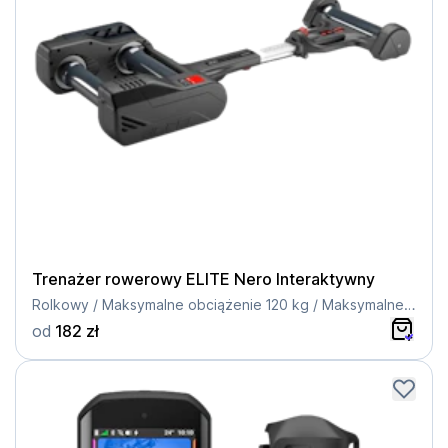
Trenażer rowerowy ELITE Nero Interaktywny
Rolkowy / Maksymalne obciążenie 120 kg / Maksymalne nachylenie 7% / Magnetyczny
od
182 zł