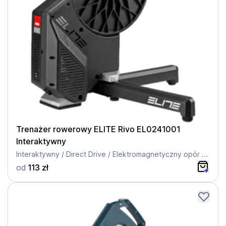
Trenażer rowerowy ELITE Rivo EL0241001
Interaktywny
Interaktywny / Direct Drive / Elektromagnetyczny opór / Maksymalne obciążenie 110 kg
od
113 zł