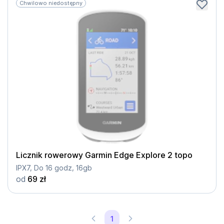
Chwilowo niedostępny
Licznik rowerowy Garmin Edge Explore 2 topo
IPX7, Do 16 godz, 16gb
od
69 zł
1