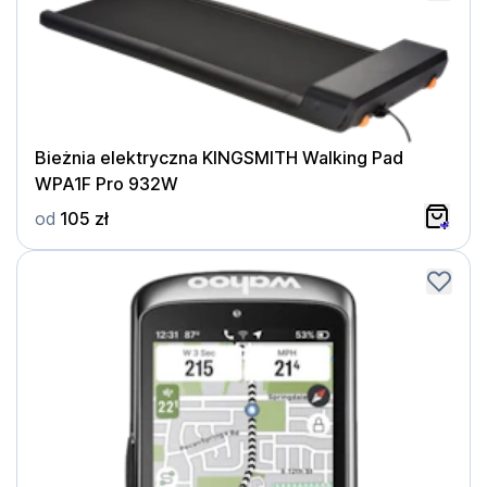
Bieżnia elektryczna KINGSMITH Walking Pad
WPA1F Pro 932W
od
105 zł