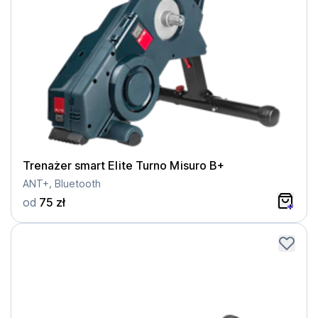
Trenażer smart Elite Turno Misuro B+
ANT+, Bluetooth
od
75 zł