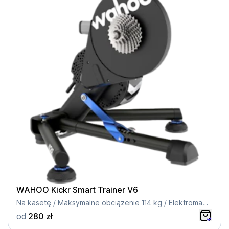
WAHOO Kickr Smart Trainer V6
Na kasetę / Maksymalne obciążenie 114 kg / Elektromagnetyczny / Kompatybilność z piastą 12x142
od
280 zł