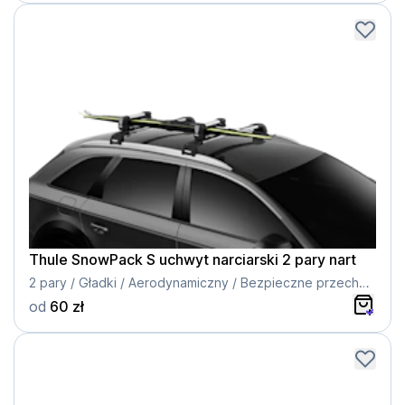
Thule SnowPack S uchwyt narciarski 2 pary nart
2 pary / Gładki / Aerodynamiczny / Bezpieczne przechowywanie
od
60 zł