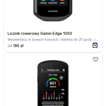
Licznik rowerowy Gamin Edge 1050
Wyświetlacz w żywych kolorach / Bateria do 20 godz. / Komunikacja grupowa / Spersonalizowane plany treningowe
od
195 zł