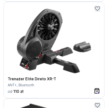
Trenażer Elite Direto XR-T
ANT+, Bluetooth
od
110 zł