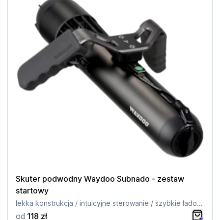
Skuter podwodny Waydoo Subnado - zestaw
startowy
lekka konstrukcja / intuicyjne sterowanie / szybkie ładowanie / możliwość nagrywania
od
118 zł