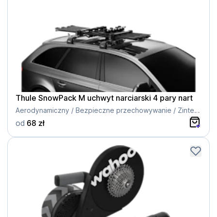
Thule SnowPack M uchwyt narciarski 4 pary nart
Aerodynamiczny / Bezpieczne przechowywanie / Zintegrowany system sprężynowy / Duży przycisk
od
68 zł