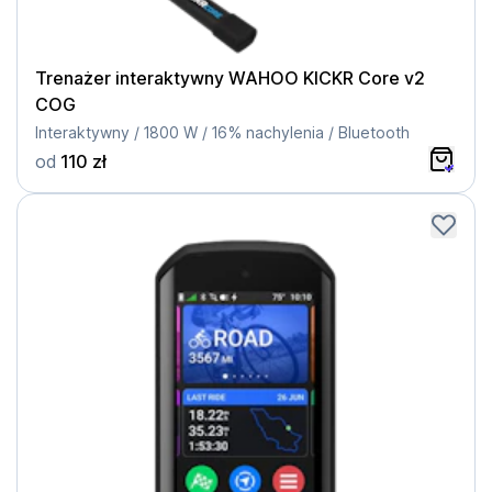
Trenażer interaktywny WAHOO KICKR Core v2
COG
Interaktywny / 1800 W / 16% nachylenia / Bluetooth
od
110 zł