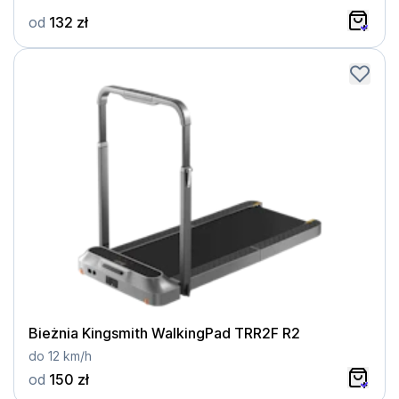
od
132 zł
Bieżnia Kingsmith WalkingPad TRR2F R2
do 12 km/h
od
150 zł