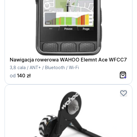
Nawigacja rowerowa WAHOO Elemnt Ace WFCC7
3,8 cala / ANT+ / Bluetooth / Wi-Fi
od
140 zł