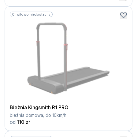
Chwilowo niedostępny
Bieżnia Kingsmith R1 PRO
bieżnia domowa, do 10km/h
od
110 zł