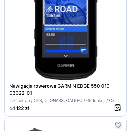
Nawigacja rowerowa GARMIN EDGE 550 010-
03022-01
2,7" ekran / GPS, GLONASS, GALILEO / 65 funkcji / Czarny
od
122 zł