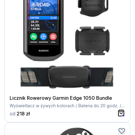
Licznik Rowerowy Garmin Edge 1050 Bundle
Wyświetlacz w żywych kolorach / Bateria do 20 godz. / Komunikacja grupowa / Spersonalizowane plany treningowe
od
218 zł