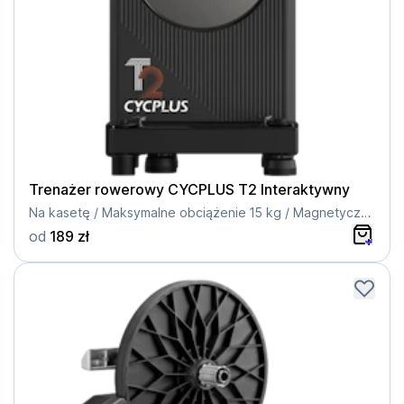
Trenażer rowerowy CYCPLUS T2 Interaktywny
Na kasetę / Maksymalne obciążenie 15 kg / Magnetyczny / Direct Drive
od
189 zł