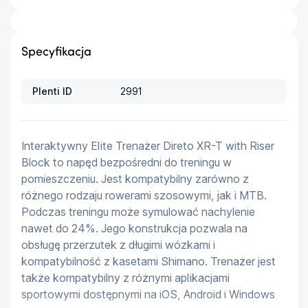
Specyfikacja
Plenti ID
2991
Interaktywny Elite Trenażer Direto XR-T with Riser 
Block to napęd bezpośredni do treningu w 
pomieszczeniu. Jest kompatybilny zarówno z 
różnego rodzaju rowerami szosowymi, jak i MTB. 
Podczas treningu może symulować nachylenie 
nawet do 24%. Jego konstrukcja pozwala na 
obsługę przerzutek z długimi wózkami i 
kompatybilność z kasetami Shimano. Trenażer jest 
także kompatybilny z różnymi aplikacjami 
sportowymi dostępnymi na iOS, Android i Windows