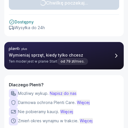
Chwilkę poczekaj...
Dostępny
Wysyłka do 24h
Plenti Plus
Wymieniaj sprzęt, kiedy tylko chcesz
Ten model jest w planie
Start
od
79
zł
/mies.
Dlaczego Plenti?
Możliwy wykup.
Napisz do nas
Darmowa ochrona Plenti Care.
Więcej
Nie pobieramy kaucji.
Więcej
Zmień okres wynajmu w trakcie.
Więcej