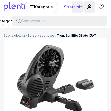
Kategorie
Strefa biznesu
Plenti
ategorie
Chcę wynająć
Strona główna
Sprzęty sportowe
Trenażer Elite Direto XR-T