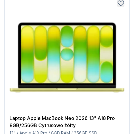
Laptop Apple MacBook Neo 2026 13" A18 Pro
8GB/256GB Cytrusowo żółty
13" / Apple A18 Pro / 8GB RAM / 256GB SSD