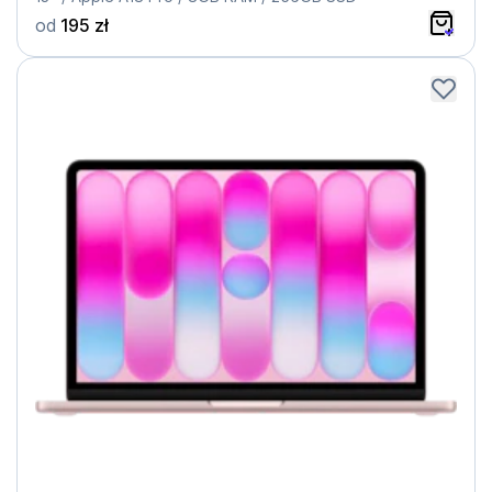
od
195 zł