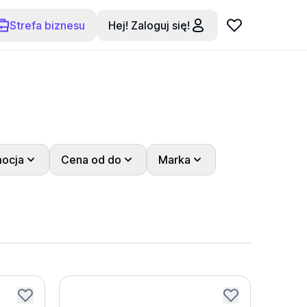
Strefa biznesu
Hej! Zaloguj się!
ocja
Cena od do
Marka