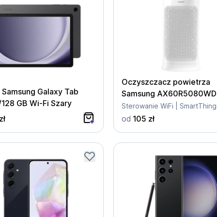
Oczyszczacz powietrza
t Samsung Galaxy Tab
Samsung AX60R5080WD
/128 GB Wi-Fi Szary
Sterowanie WiFi | SmartThing
zł
od
105 zł