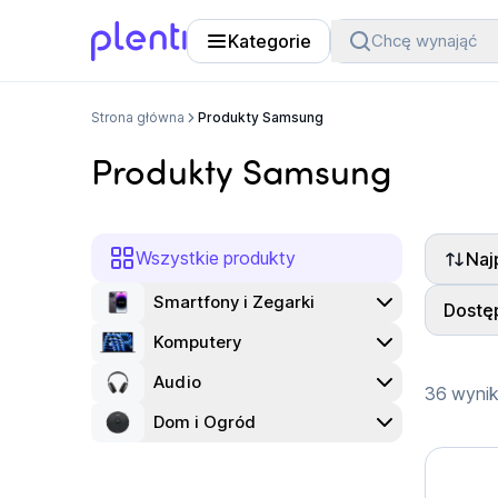
Kategorie
Chcę wynająć
Plenti
Strona główna
Produkty Samsung
Produkty Samsung
Wszystkie produkty
Naj
Smartfony i Zegarki
Dostę
Komputery
Audio
36 wyni
Dom i Ogród