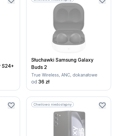
Słuchawki Samsung Galaxy
y S24+
Buds 2
True Wireless, ANC, dokanałowe
od
36 zł
Chwilowo niedostępny