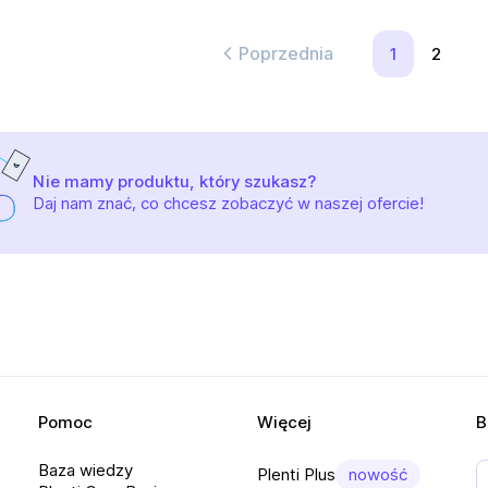
Poprzednia
1
2
Nie mamy produktu, który szukasz?
Daj nam znać, co chcesz zobaczyć w naszej ofercie!
Pomoc
Więcej
B
Baza wiedzy
Plenti Plus
nowość