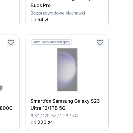
Buds Pro
Bezprzewodowe słuchawki
od
54 zł
Chwilowo niedostępny
Smartfon Samsung Galaxy S23
Q800C
Ultra 12/1TB 5G
6,8" / 120 Hz / 1 TB / 5G
od
220 zł