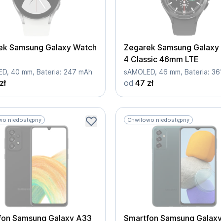
ek Samsung Galaxy Watch
Zegarek Samsung Galaxy
4 Classic 46mm LTE
D, 40 mm, Bateria: 247 mAh
zł
od
47 zł
wo niedostępny
Chwilowo niedostępny
fon Samsung Galaxy A33
Smartfon Samsung Galax