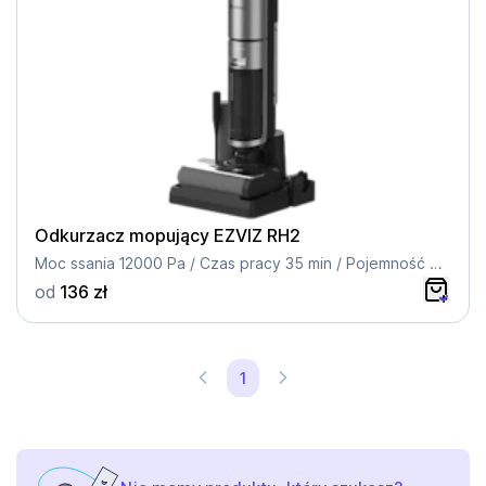
Odkurzacz mopujący EZVIZ RH2
Moc ssania 12000 Pa / Czas pracy 35 min / Pojemność 0.75 l / Akumulatorowe
od
136 zł
1