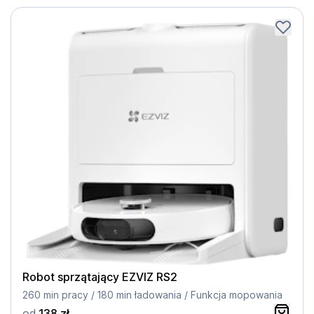
Robot sprzątający EZVIZ RS2
260 min pracy / 180 min ładowania / Funkcja mopowania
od
138 zł