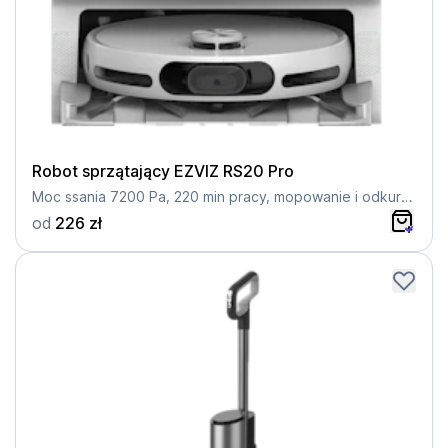
Robot sprzątający EZVIZ RS20 Pro
Moc ssania 7200 Pa, 220 min pracy, mopowanie i odkurzanie
od
226 zł