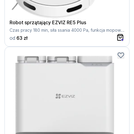
Robot sprzątający EZVIZ RE5 Plus
Czas pracy 180 min, siła ssania 4000 Pa, funkcja mopowania
od
63 zł