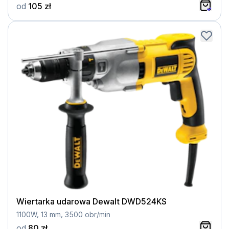
od
105 zł
Wiertarka udarowa Dewalt DWD524KS
1100W, 13 mm, 3500 obr/min
od
80 zł