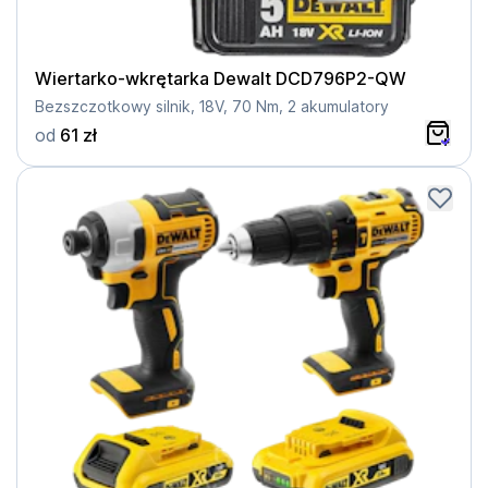
Wiertarko-wkrętarka Dewalt DCD796P2-QW
Bezszczotkowy silnik, 18V, 70 Nm, 2 akumulatory
od
61 zł