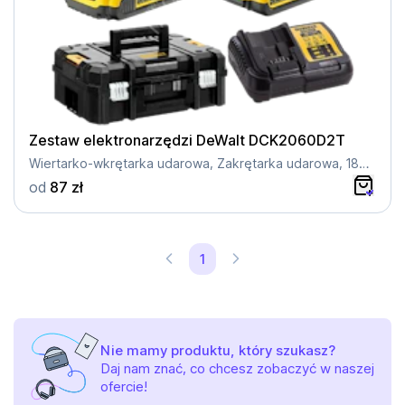
Zestaw elektronarzędzi DeWalt DCK2060D2T
Wiertarko-wkrętarka udarowa, Zakrętarka udarowa, 18V XR
od
87 zł
1
Nie mamy produktu, który szukasz?
Daj nam znać, co chcesz zobaczyć w naszej
ofercie!