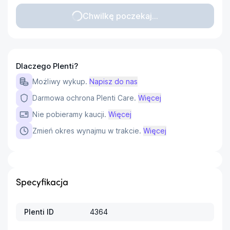
Chwilkę poczekaj...
Dlaczego Plenti?
Możliwy wykup.
Napisz do nas
Darmowa ochrona Plenti Care.
Więcej
Nie pobieramy kaucji.
Więcej
Zmień okres wynajmu w trakcie.
Więcej
Specyfikacja
Plenti ID
4364