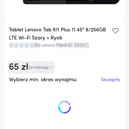
Tablet Lenovo Tab K11 Plus 11.45" 8/256GB
LTE Wi-Fi Szary + Rysik
(
0
)
Lenovo
Plenti ID:
5025
65
zł
za miesiąc
Wybierz min. okres wynajmu:
Szczegóły