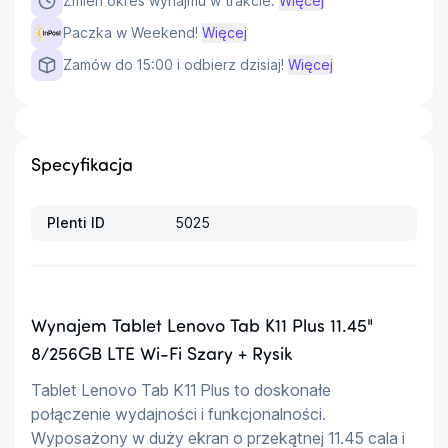
Zmień okres wynajmu w trakcie.
Więcej
Paczka w Weekend!
Więcej
Zamów do 15:00 i odbierz dzisiaj!
Więcej
Specyfikacja
Plenti ID
5025
Wynajem Tablet Lenovo Tab K11 Plus 11.45"
8/256GB LTE Wi-Fi Szary + Rysik
Tablet Lenovo Tab K11 Plus to doskonałe 
połączenie wydajności i funkcjonalności. 
Wyposażony w duży ekran o przekątnej 11.45 cala i 