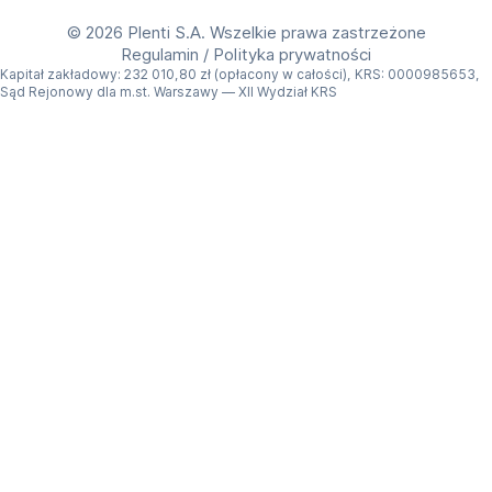
©
2026 Plenti S.A. Wszelkie prawa zastrzeżone
Regulamin
/
Polityka prywatności
Kapitał zakładowy: 232 010,80 zł (opłacony w całości), KRS: 0000985653,
Sąd Rejonowy dla m.st. Warszawy — XII Wydział KRS