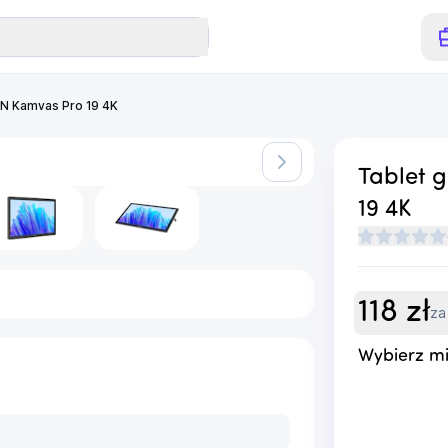
ON Kamvas Pro 19 4K
Tablet 
19 4K
118
zł
za
Wybierz mi