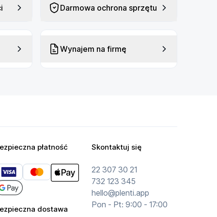
i
Darmowa ochrona sprzętu
Wynajem na firmę
ezpieczna płatność
Skontaktuj się
22 307 30 21
732 123 345
hello@plenti.app
Pon - Pt: 9:00 - 17:00
ezpieczna dostawa