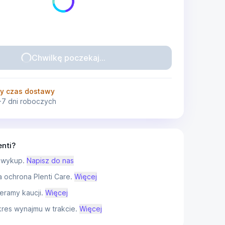
Chwilkę poczekaj...
y czas dostawy
-7 dni roboczych
enti?
 wykup.
Napisz do nas
ochrona Plenti Care.
Więcej
eramy kaucji.
Więcej
res wynajmu w trakcie.
Więcej