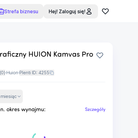
Strefa biznesu
Hej! Zaloguj się!
graficzny HUION Kamvas Pro
(
0
)
Huion
Plenti ID:
4255
 miesiąc
n. okres wynajmu:
Szczegóły