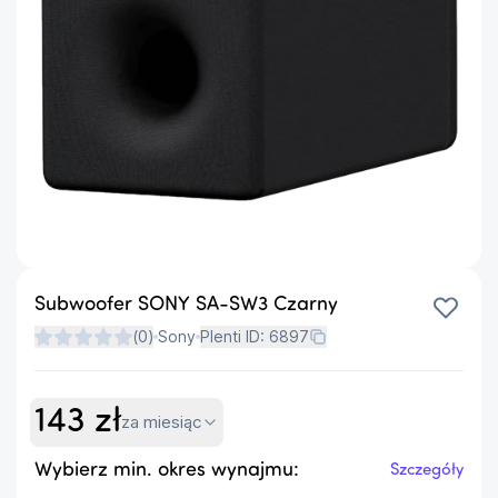
Subwoofer SONY SA-SW3 Czarny
(
0
)
Sony
Plenti ID:
6897
143
zł
za miesiąc
Wybierz min. okres wynajmu:
Szczegóły