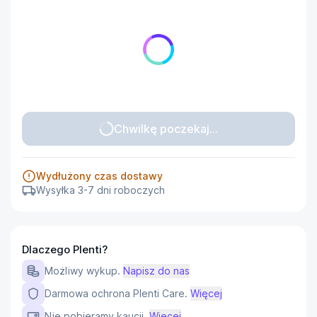
Chwilkę poczekaj...
Wydłużony czas dostawy
Wysyłka 3-7 dni roboczych
Dlaczego Plenti?
Możliwy wykup.
Napisz do nas
Darmowa ochrona Plenti Care.
Więcej
Nie pobieramy kaucji.
Więcej