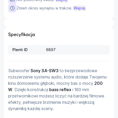
Zmień okres wynajmu w trakcie.
Więcej
Specyfikacja
Plenti ID
6897
Subwoofer 
Sony SA-SW3
 to bezprzewodowe 
rozszerzenie systemu audio, które dodaje Twojemu 
kinu domowemu głęboki, mocny bas o mocy 
200 
W
. Dzięki konstrukcji 
bass reflex
 i 160 mm 
przetwornikowi możesz liczyć na bardziej filmowe 
efekty, pełniejsze brzmienie muzyki i większą 
dynamikę każdej sceny.