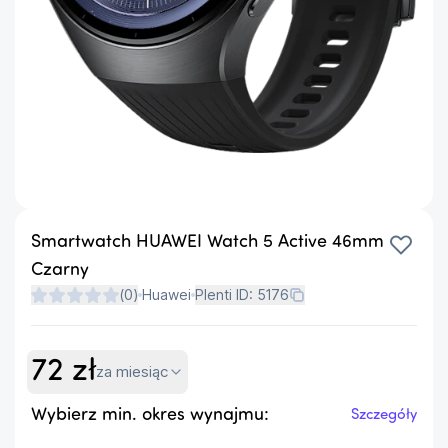
Smartwatch HUAWEI Watch 5 Active 46mm
Czarny
(
0
)
Huawei
Plenti ID:
5176
72
zł
za miesiąc
Wybierz min. okres wynajmu:
Szczegóły