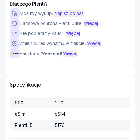
Dlaczego Plenti?
Możliwy wykup.
Napisz do nas
Darmowa ochrona Plenti Care.
Więcej
Nie pobieramy kaucji.
Więcej
Zmień okres wynajmu w trakcie.
Więcej
Paczka w Weekend!
Więcej
Specyfikacja
NFC
NFC
eSim
eSIM
Plenti ID
5176