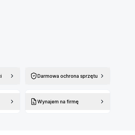
i
Darmowa ochrona sprzętu
Wynajem na firmę