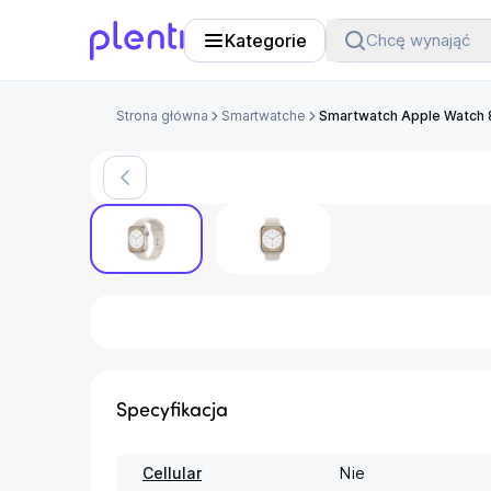
Kategorie
Chcę wynająć
Plenti
Strona główna
Smartwatche
Smartwatch Apple Watch 
Produkt jest chwilow
Specyfikacja
Cellular
Nie