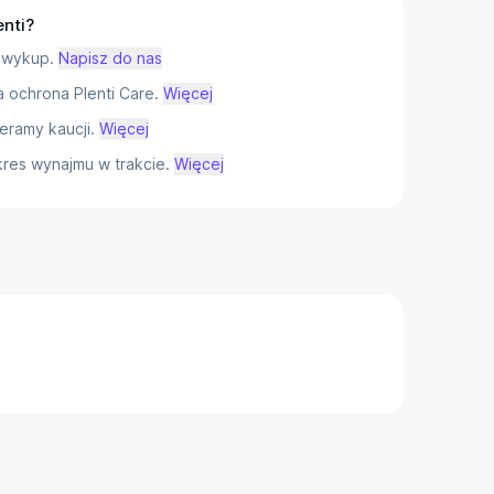
enti?
 wykup.
Napisz do nas
ochrona Plenti Care.
Więcej
eramy kaucji.
Więcej
res wynajmu w trakcie.
Więcej