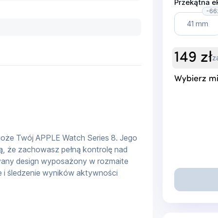
Przekątna e
-66
41 mm
149
zł
z
Wybierz mi
oże Twój APPLE Watch Series 8. Jego 
ą, że zachowasz pełną kontrolę nad 
owany design wyposażony w rozmaite 
 i śledzenie wyników aktywności 