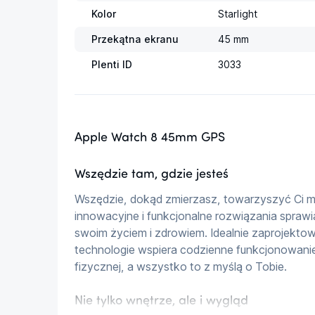
Kolor
Starlight
Przekątna ekranu
45 mm
Plenti ID
3033
Apple Watch 8 45mm GPS
Wszędzie tam, gdzie jesteś
Wszędzie, dokąd zmierzasz, towarzyszyć Ci m
innowacyjne i funkcjonalne rozwiązania sprawi
swoim życiem i zdrowiem. Idealnie zaprojekt
technologie wspiera codzienne funkcjonowanie
fizycznej, a wszystko to z myślą o Tobie.
Nie tylko wnętrze, ale i wygląd