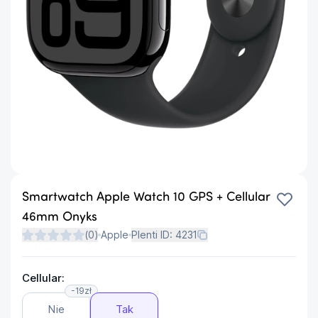
Smartwatch Apple Watch 10 GPS + Cellular
46mm Onyks
(
0
)
Apple
Plenti ID:
4231
Cellular:
-19zł
Nie
Tak