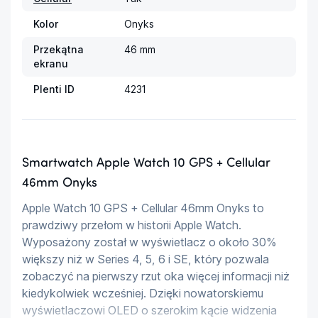
Kolor
Onyks
Przekątna
46 mm
ekranu
Plenti ID
4231
Smartwatch Apple Watch 10 GPS + Cellular
46mm Onyks
Apple Watch 10 GPS + Cellular 46mm Onyks to 
prawdziwy przełom w historii Apple Watch. 
Wyposażony został w wyświetlacz o około 30% 
większy niż w Series 4, 5, 6 i SE, który pozwala 
zobaczyć na pierwszy rzut oka więcej informacji niż 
kiedykolwiek wcześniej. Dzięki nowatorskiemu 
wyświetlaczowi OLED o szerokim kącie widzenia 