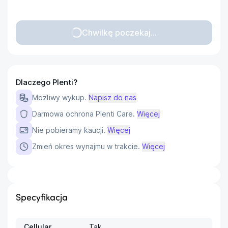
Chwilkę poczekaj...
Dlaczego Plenti?
Możliwy wykup.
Napisz do nas
Darmowa ochrona Plenti Care.
Więcej
Nie pobieramy kaucji.
Więcej
Zmień okres wynajmu w trakcie.
Więcej
Specyfikacja
Cellular
Tak