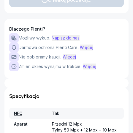
Dlaczego Plenti?
Możliwy wykup.
Napisz do nas
Darmowa ochrona Plenti Care.
Więcej
Nie pobieramy kaucji.
Więcej
Zmień okres wynajmu w trakcie.
Więcej
Specyfikacja
NFC
Tak
Aparat
Przedni 12 Mpx

Tylny 50 Mpx + 12 Mpx + 10 Mpx