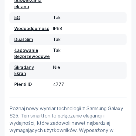
odświeżania
ekranu
5G
Tak
Wodoodporność
IP68
Dual Sim
Tak
Ładowanie
Tak
Bezprzewodowe
Składany
Nie
Ekran
Plenti ID
4777
Poznaj nowy wymiar technologii z Samsung Galaxy 
S25. Ten smartfon to połączenie elegancji i 
wydajności, które zadowoli nawet najbardziej 
wymagających użytkowników. Wyposażony w 