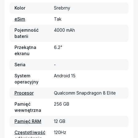
Kolor
Srebrny
eSim
Tak
Pojemność
4000 mAh
baterii
Przekątna
6.2"
ekranu
Seria
-
System
Android 15
operacyjny
Procesor
Qualcomm Snapdragon 8 Elite
Pamięć
256 GB
wewnętrzna
Pamięć RAM
12 GB
Częstotliwość
120Hz