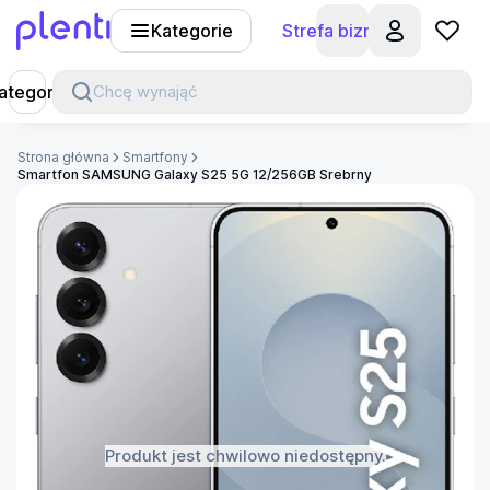
Kategorie
Strefa biznesu
Plenti
ategorie
Chcę wynająć
Strona główna
Smartfony
Smartfon SAMSUNG Galaxy S25 5G 12/256GB Srebrny
Produkt jest chwilowo niedostępny.