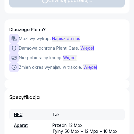
Chwilkę poczekaj...
Dlaczego Plenti?
Możliwy wykup.
Napisz do nas
Darmowa ochrona Plenti Care.
Więcej
Nie pobieramy kaucji.
Więcej
Zmień okres wynajmu w trakcie.
Więcej
Specyfikacja
NFC
Tak
Aparat
Przedni 12 Mpx

Tylny 50 Mpx + 12 Mpx + 10 Mpx