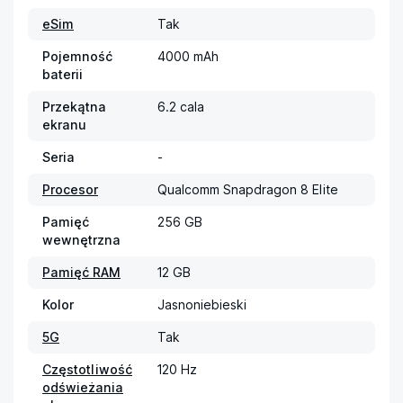
eSim
Tak
Pojemność
4000 mAh
baterii
Przekątna
6.2 cala
ekranu
Seria
-
Procesor
Qualcomm Snapdragon 8 Elite
Pamięć
256 GB
wewnętrzna
Pamięć RAM
12 GB
Kolor
Jasnoniebieski
5G
Tak
Częstotliwość
120 Hz
odświeżania