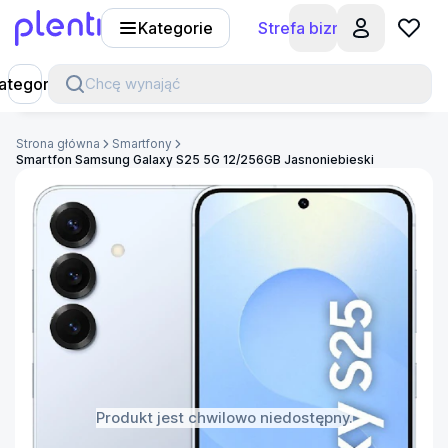
Kategorie
Strefa biznesu
Plenti
ategorie
Chcę wynająć
Strona główna
Smartfony
Smartfon Samsung Galaxy S25 5G 12/256GB Jasnoniebieski
Produkt jest chwilowo niedostępny.