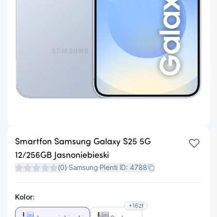
Smartfon Samsung Galaxy S25 5G
12/256GB Jasnoniebieski
(
0
)
Samsung
Plenti ID:
4788
Kolor:
+16zł