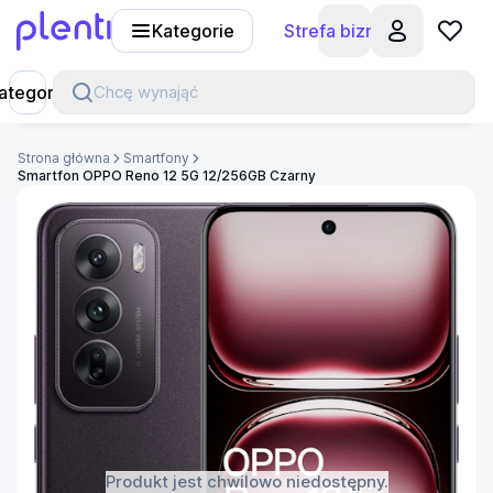
Kategorie
Strefa biznesu
Plenti
ategorie
Chcę wynająć
Strona główna
Smartfony
Smartfon OPPO Reno 12 5G 12/256GB Czarny
Produkt jest chwilowo niedostępny.