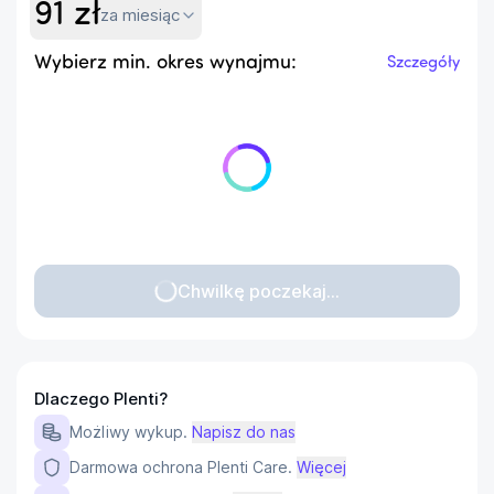
91
zł
za miesiąc
Wybierz min. okres wynajmu:
Szczegóły
Chwilkę poczekaj...
Dlaczego Plenti?
Możliwy wykup.
Napisz do nas
Darmowa ochrona Plenti Care.
Więcej