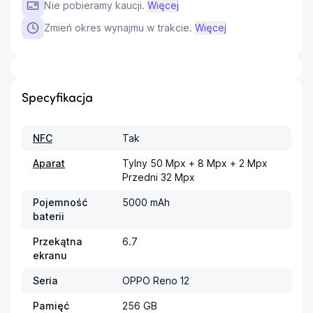
Nie pobieramy kaucji.
Więcej
Zmień okres wynajmu w trakcie.
Więcej
Specyfikacja
NFC
Tak
Aparat
Tylny 50 Mpx + 8 Mpx + 2 Mpx

Przedni 32 Mpx
Pojemność
5000 mAh
baterii
Przekątna
6.7
ekranu
Seria
OPPO Reno 12
Pamięć
256 GB