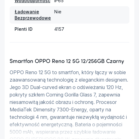
Wodoodporność
IP65
Ładowanie
Nie
Bezprzewodowe
Plenti ID
4157
Smartfon OPPO Reno 12 5G 12/256GB Czarny
OPPO Reno 12 5G to smartfon, który łączy w sobie 
zaawansowaną technologię z eleganckim designem. 
Jego 3D Dual-curved ekran o odświeżaniu 120 Hz, 
pokryty szkłem Corning Gorilla Glass 7, zapewnia 
niesamowitą jakość obrazu i ochronę. Procesor 
MediaTek Dimensity 7300-Energy, oparty na 
technologii 4 nm, gwarantuje niezwykłą wydajność i 
efektywność energetyczną. Bateria o pojemności 
5000 mAh, wspierana przez szybkie ładowanie 