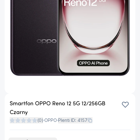
Smartfon OPPO Reno 12 5G 12/256GB
Czarny
(
0
)
OPPO
Plenti ID:
4157