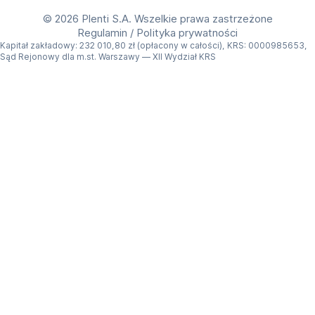
©
2026 Plenti S.A. Wszelkie prawa zastrzeżone
Regulamin
/
Polityka prywatności
Kapitał zakładowy: 232 010,80 zł (opłacony w całości), KRS: 0000985653,
Sąd Rejonowy dla m.st. Warszawy — XII Wydział KRS