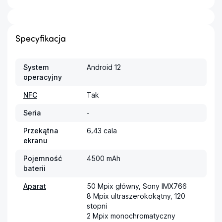
Specyfikacja
System
Android 12
operacyjny
NFC
Tak
Seria
-
Przekątna
6,43 cala
ekranu
Pojemność
4500 mAh
baterii
Aparat
50 Mpix główny, Sony IMX766

8 Mpix ultraszerokokątny, 120 
stopni

2 Mpix monochromatyczny
