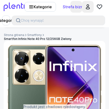
Kategorie
Strefa biznesu
Plenti
ategorie
Chcę wynająć
Strona główna
Smartfony
Smartfon Infinix Note 40 Pro 12/256GB Zielony
Produkt jest chwilowo niedostępny.