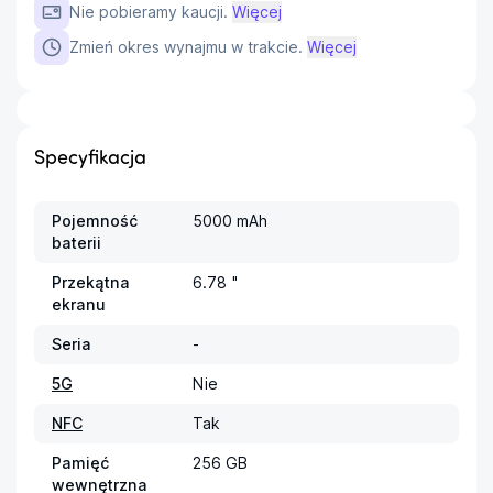
Nie pobieramy kaucji.
Więcej
Zmień okres wynajmu w trakcie.
Więcej
Specyfikacja
Pojemność
5000 mAh
baterii
Przekątna
6.78 "
ekranu
Seria
-
5G
Nie
NFC
Tak
Pamięć
256 GB
wewnętrzna