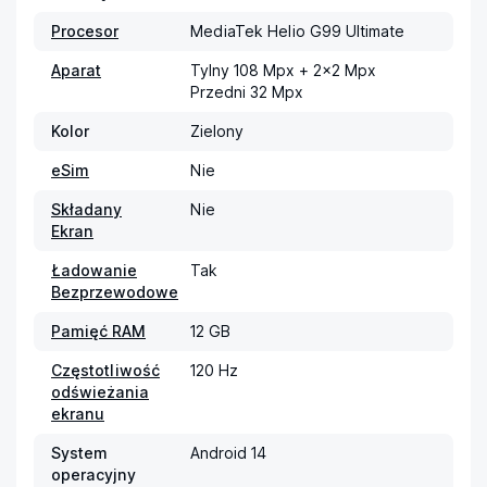
Procesor
MediaTek Helio G99 Ultimate
Aparat
Tylny 108 Mpx + 2x2 Mpx

Przedni 32 Mpx
Kolor
Zielony
eSim
Nie
Składany
Nie
Ekran
Ładowanie
Tak
Bezprzewodowe
Pamięć RAM
12 GB
Częstotliwość
120 Hz
odświeżania
ekranu
System
Android 14
operacyjny