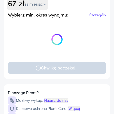
67
zł
za miesiąc
Wybierz min. okres wynajmu:
Szczegóły
Chwilkę poczekaj...
Dlaczego Plenti?
Możliwy wykup.
Napisz do nas
Darmowa ochrona Plenti Care.
Więcej