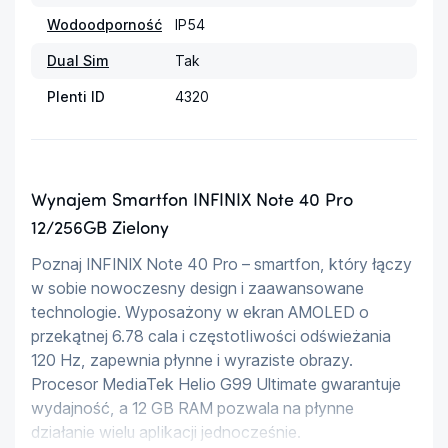
Wodoodporność
IP54
Dual Sim
Tak
Plenti ID
4320
Wynajem Smartfon INFINIX Note 40 Pro
12/256GB Zielony
Poznaj INFINIX Note 40 Pro – smartfon, który łączy 
w sobie nowoczesny design i zaawansowane 
technologie. Wyposażony w ekran AMOLED o 
przekątnej 6.78 cala i częstotliwości odświeżania 
120 Hz, zapewnia płynne i wyraziste obrazy. 
Procesor MediaTek Helio G99 Ultimate gwarantuje 
wydajność, a 12 GB RAM pozwala na płynne 
działanie wielu aplikacji jednocześnie.