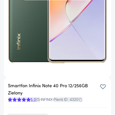
Smartfon Infinix Note 40 Pro 12/256GB
Zielony
5.0
(
1
)
INFINIX
Plenti ID:
4320