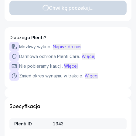
Chwilkę poczekaj...
Dlaczego Plenti?
Możliwy wykup.
Napisz do nas
Darmowa ochrona Plenti Care.
Więcej
Nie pobieramy kaucji.
Więcej
Zmień okres wynajmu w trakcie.
Więcej
Specyfikacja
Plenti ID
2943