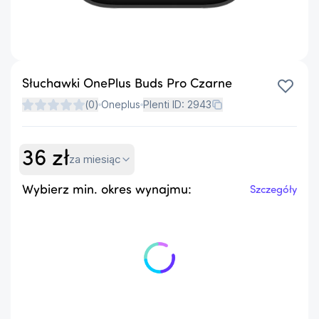
Słuchawki OnePlus Buds Pro Czarne
(
0
)
Oneplus
Plenti ID:
2943
36
zł
za miesiąc
Wybierz min. okres wynajmu:
Szczegóły