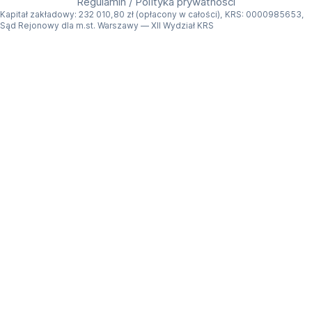
Regulamin
/
Polityka prywatności
Kapitał zakładowy: 232 010,80 zł (opłacony w całości), KRS: 0000985653,
Sąd Rejonowy dla m.st. Warszawy — XII Wydział KRS