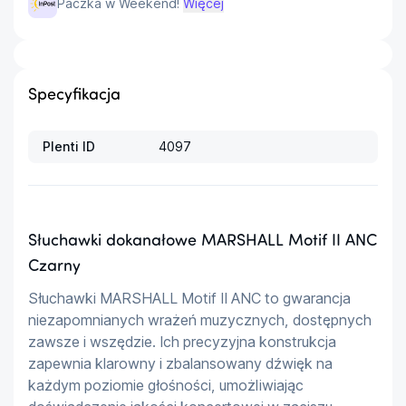
Paczka w Weekend!
Więcej
Specyfikacja
Plenti ID
4097
Słuchawki dokanałowe MARSHALL Motif II ANC
Czarny
Słuchawki MARSHALL Motif II ANC to gwarancja 
niezapomnianych wrażeń muzycznych, dostępnych 
zawsze i wszędzie. Ich precyzyjna konstrukcja 
zapewnia klarowny i zbalansowany dźwięk na 
każdym poziomie głośności, umożliwiając 