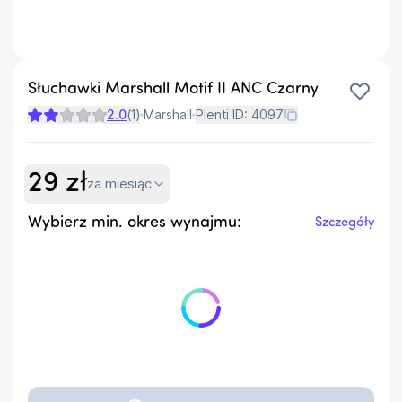
Słuchawki Marshall Motif II ANC Czarny
2.0
(
1
)
Marshall
Plenti ID:
4097
29
zł
za miesiąc
Wybierz min. okres wynajmu:
Szczegóły