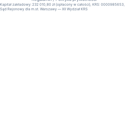
Kapitał zakładowy: 232 010,80 zł (opłacony w całości), KRS: 0000985653,
Sąd Rejonowy dla m.st. Warszawy — XII Wydział KRS