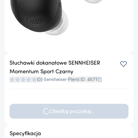
Słuchawki dokanałowe SENNHEISER
Momentum Sport Czarny
(
0
)
Sennheiser
Plenti ID:
4671
Chwilkę poczekaj...
Specyfikacja