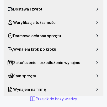
dynamiczny, jakiego tylko potrzebujesz.
Dostawa i zwrot
Weryfikacja tożsamości
Darmowa ochrona sprzętu
Wynajem krok po kroku
Zakończenie i przedłużenie wynajmu
Stan sprzętu
Wynajem na firmę
Przejdź do bazy wiedzy