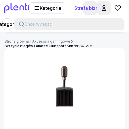
Kategorie
Strefa biznesu
Plenti
ategorie
Chcę wynająć
Strona główna
Akcesoria gamingowe
Skrzynia biegów Fanatec Clubsport Shifter SQ V1.5