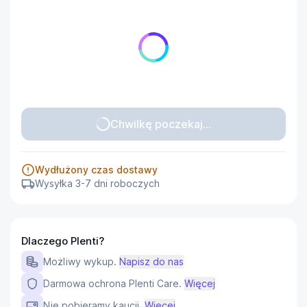
Chwilkę poczekaj...
Wydłużony czas dostawy
Wysyłka 3-7 dni roboczych
Dlaczego Plenti?
Możliwy wykup.
Napisz do nas
Darmowa ochrona Plenti Care.
Więcej
Nie pobieramy kaucji.
Więcej