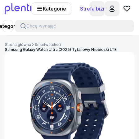
Kategorie
Strefa biznesu
Plenti
ategorie
Chcę wynająć
Strona główna
Smartwatche
Samsung Galaxy Watch Ultra (2025) Tytanowy Niebieski LTE