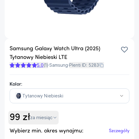
Samsung Galaxy Watch Ultra (2025)
Tytanowy Niebieski LTE
5.0
(
1
)
Samsung
Plenti ID:
5283
Kolor:
Tytanowy Niebieski
99
zł
za miesiąc
Wybierz min. okres wynajmu:
Szczegóły