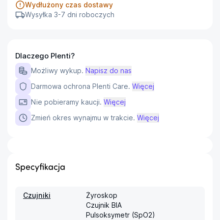
Wydłużony czas dostawy
Wysyłka 3-7 dni roboczych
Dlaczego Plenti?
Możliwy wykup.
Napisz do nas
Darmowa ochrona Plenti Care.
Więcej
Nie pobieramy kaucji.
Więcej
Zmień okres wynajmu w trakcie.
Więcej
Specyfikacja
Czujniki
Żyroskop

Czujnik BIA

Pulsoksymetr (SpO2)
