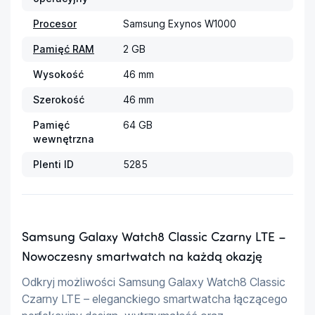
Procesor
Samsung Exynos W1000
Pamięć RAM
2 GB
Wysokość
46 mm
Szerokość
46 mm
Pamięć
64 GB
wewnętrzna
Plenti ID
5285
Samsung Galaxy Watch8 Classic Czarny LTE –
Nowoczesny smartwatch na każdą okazję
Odkryj możliwości Samsung Galaxy Watch8 Classic 
Czarny LTE – eleganckiego smartwatcha łączącego 