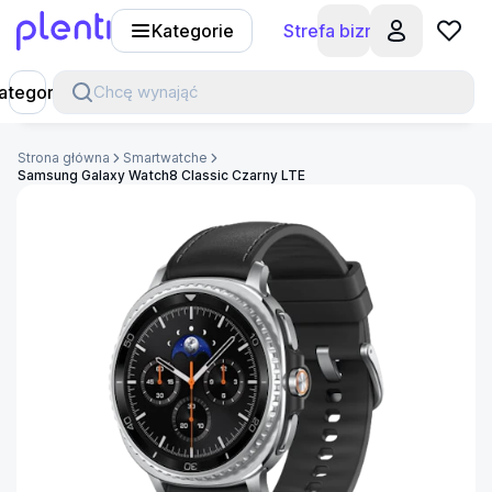
Kategorie
Strefa biznesu
Plenti
ategorie
Chcę wynająć
Strona główna
Smartwatche
Samsung Galaxy Watch8 Classic Czarny LTE