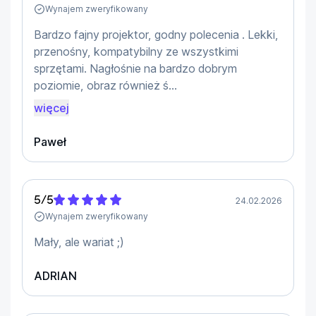
Wynajem zweryfikowany
Bardzo fajny projektor, godny polecenia . Lekki,
przenośny, kompatybilny ze wszystkimi
sprzętami. Nagłośnie na bardzo dobrym
poziomie, obraz również ś...
więcej
Paweł
5
/
5
24.02.2026
Wynajem zweryfikowany
Mały, ale wariat ;)
ADRIAN