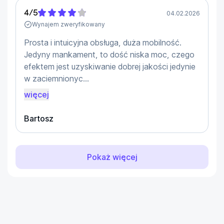
4
/
5
04.02.2026
Wynajem zweryfikowany
Prosta i intuicyjna obsługa, duża mobilność.
Jedyny mankament, to dość niska moc, czego
efektem jest uzyskiwanie dobrej jakości jedynie
w zaciemnionyc...
więcej
Bartosz
Pokaż więcej
...