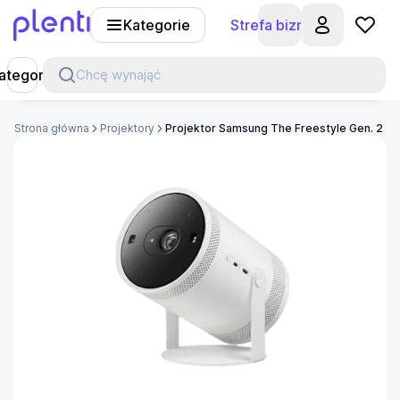
Kategorie
Strefa biznesu
Plenti
ategorie
Chcę wynająć
Strona główna
Projektory
Projektor Samsung The Freestyle Gen. 2