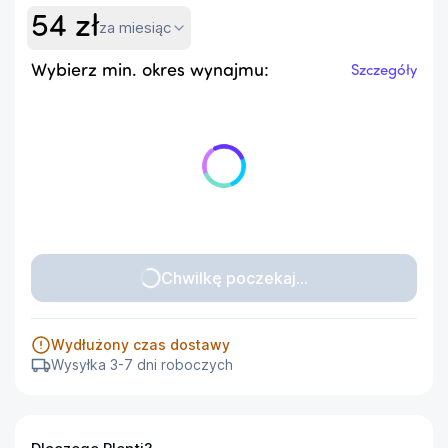
54
zł
za miesiąc
Wybierz min. okres wynajmu:
Szczegóły
Chwilkę poczekaj...
Wydłużony czas dostawy
Wysyłka 3-7 dni roboczych