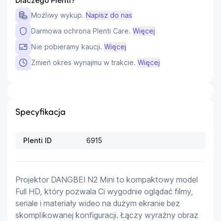
Dlaczego Plenti?
Możliwy wykup.
Napisz do nas
Darmowa ochrona Plenti Care.
Więcej
Nie pobieramy kaucji.
Więcej
Zmień okres wynajmu w trakcie.
Więcej
Specyfikacja
Plenti ID
6915
Projektor DANGBEI N2 Mini to kompaktowy model 
Full HD, który pozwala Ci wygodnie oglądać filmy, 
seriale i materiały wideo na dużym ekranie bez 
skomplikowanej konfiguracji. Łączy wyraźny obraz 