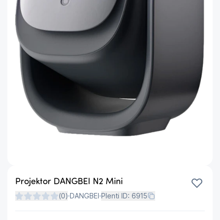
Projektor DANGBEI N2 Mini
(
0
)
DANGBEI
Plenti ID:
6915