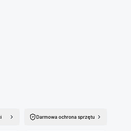
i
Darmowa ochrona sprzętu