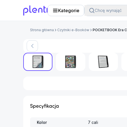
Kategorie
Chcę wynająć
Plenti
Strona główna
Czytniki e-Booków
POCKETBOOK Era Co
Specyfikacja
Kolor
7 cali