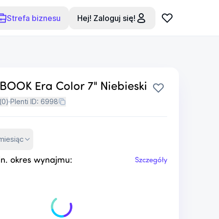
Strefa biznesu
Hej! Zaloguj się!
OOK Era Color 7" Niebieski
(
0
)
Plenti ID:
6998
miesiąc
n. okres wynajmu:
Szczegóły