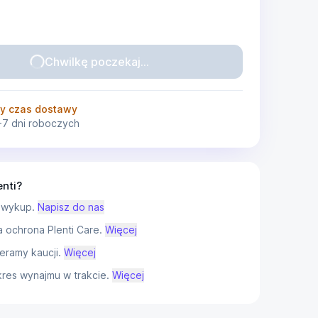
Chwilkę poczekaj...
y czas dostawy
-7 dni roboczych
enti?
 wykup.
Napisz do nas
ochrona Plenti Care.
Więcej
eramy kaucji.
Więcej
res wynajmu w trakcie.
Więcej