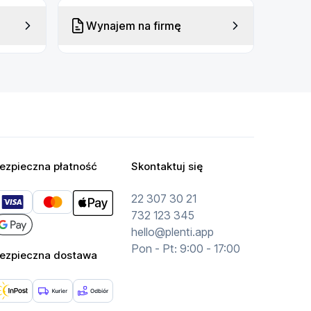
Wynajem na firmę
ezpieczna płatność
Skontaktuj się
22 307 30 21
732 123 345
hello@plenti.app
Pon - Pt: 9:00 - 17:00
ezpieczna dostawa