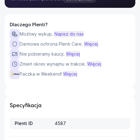
Dlaczego Plenti?
Możliwy wykup.
Napisz do nas
Darmowa ochrona Plenti Care.
Więcej
Nie pobieramy kaucji.
Więcej
Zmień okres wynajmu w trakcie.
Więcej
Paczka w Weekend!
Więcej
Specyfikacja
Plenti ID
4587