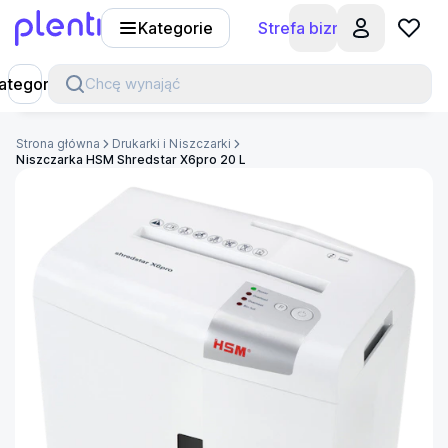
Kategorie
Strefa biznesu
Plenti
ategorie
Chcę wynająć
Strona główna
Drukarki i Niszczarki
Niszczarka HSM Shredstar X6pro 20 L