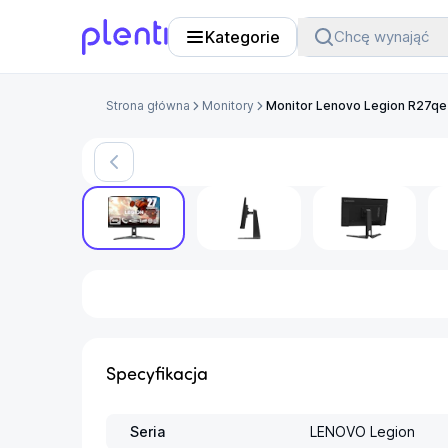
Kategorie
Chcę wynająć
Plenti
Strona główna
Monitory
Monitor Lenovo Legion R27qe
Produkt jest chwilow
Specyfikacja
Seria
LENOVO Legion