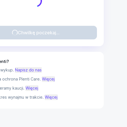
Chwilkę poczekaj...
enti?
 wykup.
Napisz do nas
ochrona Plenti Care.
Więcej
eramy kaucji.
Więcej
res wynajmu w trakcie.
Więcej