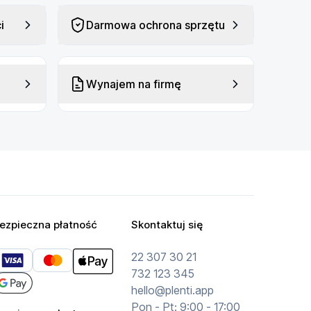
i
Darmowa ochrona sprzętu
Wynajem na firmę
ezpieczna płatność
Skontaktuj się
22 307 30 21
732 123 345
hello@plenti.app
Pon - Pt: 9:00 - 17:00