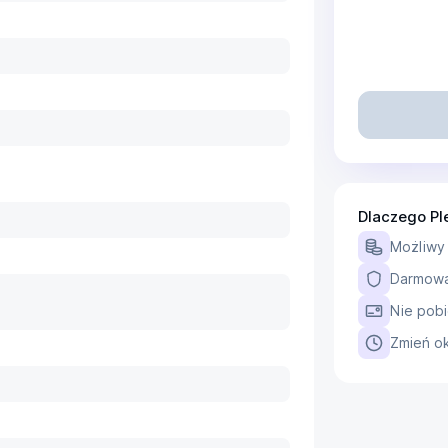
Dlaczego Pl
Możliwy
Darmowa 
Nie pobi
Zmień ok