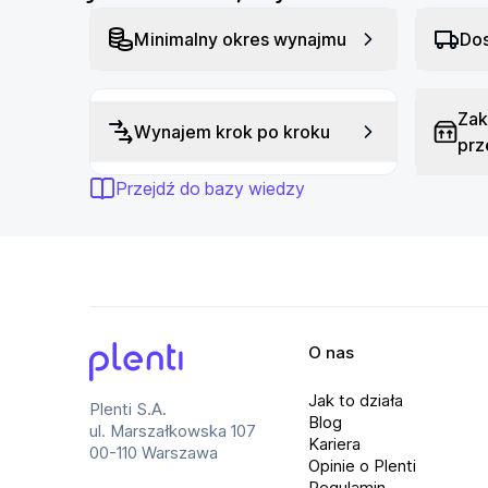
Minimalny okres wynajmu
Dos
Zak
Wynajem krok po kroku
prz
Przejdź do bazy wiedzy
O nas
Plenti
Jak to działa
Plenti S.A.
Blog
ul. Marszałkowska 107
Kariera
00-110 Warszawa
Opinie o Plenti
Regulamin