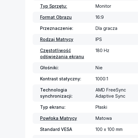
Typ Sprzętu:
Monitor
Format Obrazu
16:9
Przeznaczenie:
Dla gracza
Rodzaj Matrycy
IPS
Częstotliwość
180 Hz
odświeżania ekranu
Głośniki:
Nie
Kontrast statyczny:
1000:1
Technologia
AMD FreeSync

synchronizacji:
Adaptive Sync
Typ ekranu:
Płaski
Powłoka Matrycy
Matowa
Standard VESA
100 x 100 mm