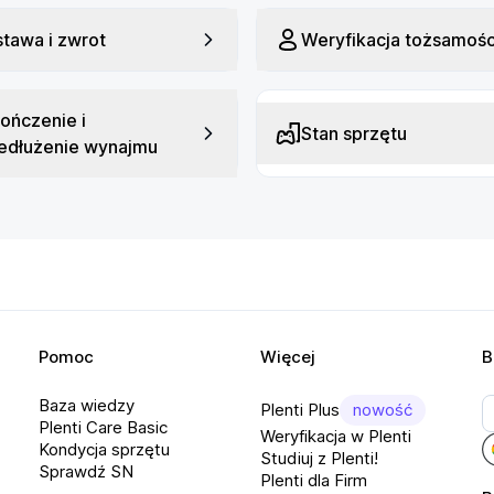
tawa i zwrot
Weryfikacja tożsamośc
ończenie i
Stan sprzętu
edłużenie wynajmu
Pomoc
Więcej
B
Baza wiedzy
Plenti Plus
nowość
Plenti Care Basic
Weryfikacja w Plenti
Kondycja sprzętu
Studiuj z Plenti!
Sprawdź SN
Plenti dla Firm