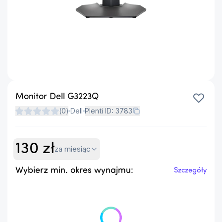
Monitor Dell G3223Q
(
0
)
Dell
Plenti ID:
3783
130
zł
za miesiąc
Wybierz min. okres wynajmu:
Szczegóły