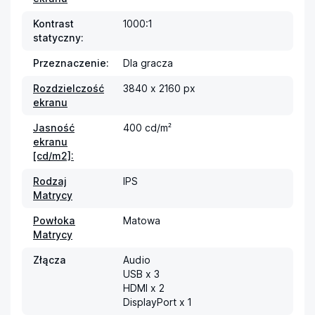
Kontrast
1000:1
statyczny:
Przeznaczenie:
Dla gracza
Rozdzielczość
3840 x 2160 px
ekranu
Jasność
400 cd/m²
ekranu
[cd/m2]:
Rodzaj
IPS
Matrycy
Powłoka
Matowa
Matrycy
Złącza
Audio

USB x 3

HDMI x 2

DisplayPort x 1