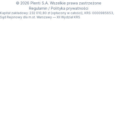
©
2026 Plenti S.A. Wszelkie prawa zastrzeżone
Regulamin
/
Polityka prywatności
Kapitał zakładowy: 232 010,80 zł (opłacony w całości), KRS: 0000985653,
Sąd Rejonowy dla m.st. Warszawy — XII Wydział KRS