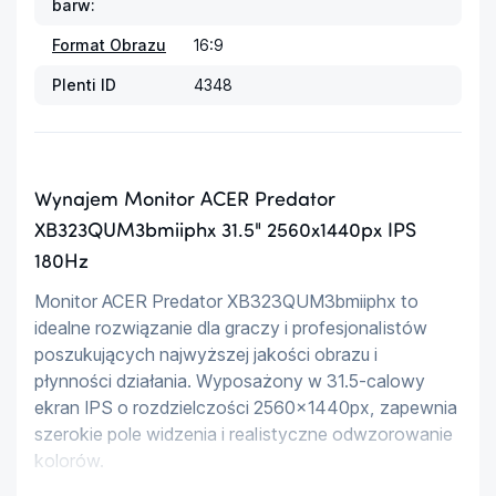
barw:
Format Obrazu
16:9
Plenti ID
4348
Wynajem Monitor ACER Predator
XB323QUM3bmiiphx 31.5" 2560x1440px IPS
180Hz
Monitor ACER Predator XB323QUM3bmiiphx to 
idealne rozwiązanie dla graczy i profesjonalistów 
poszukujących najwyższej jakości obrazu i 
płynności działania. Wyposażony w 31.5-calowy 
ekran IPS o rozdzielczości 2560x1440px, zapewnia 
szerokie pole widzenia i realistyczne odwzorowanie 
kolorów.