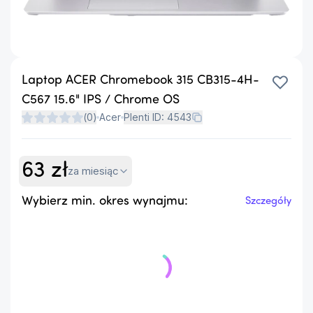
Laptop ACER Chromebook 315 CB315-4H-
C567 15.6" IPS / Chrome OS
(
0
)
Acer
Plenti ID:
4543
63
zł
za miesiąc
Wybierz min. okres wynajmu:
Szczegóły