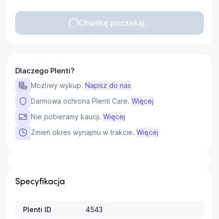
Chwilkę poczekaj...
Dlaczego Plenti?
Możliwy wykup.
Napisz do nas
Darmowa ochrona Plenti Care.
Więcej
Nie pobieramy kaucji.
Więcej
Zmień okres wynajmu w trakcie.
Więcej
Specyfikacja
Plenti ID
4543