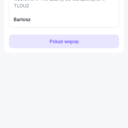
TLOU2
Bartosz
Pokaż więcej
...
...