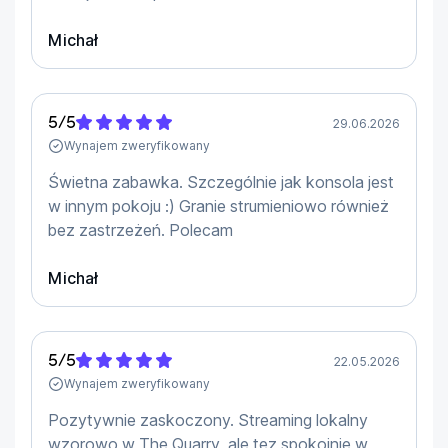
Michał
5
/
5
29.06.2026
Wynajem zweryfikowany
Świetna zabawka. Szczególnie jak konsola jest
w innym pokoju :) Granie strumieniowo również
bez zastrzeżeń. Polecam
Michał
5
/
5
22.05.2026
Wynajem zweryfikowany
Pozytywnie zaskoczony. Streaming lokalny
wzorowo w The Quarry, ale tez spokojnie w