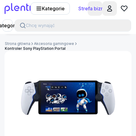
Kategorie
Strefa biznesu
Plenti
ategorie
Chcę wynająć
Strona główna
Akcesoria gamingowe
Kontroler Sony PlayStation Portal