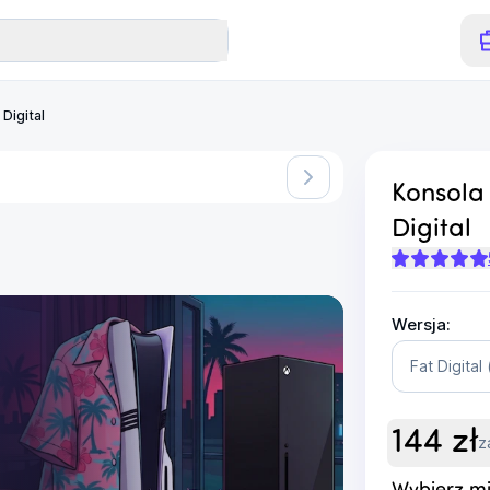
Digital
Konsola 
Digital
Wersja:
Fat Digita
144
zł
z