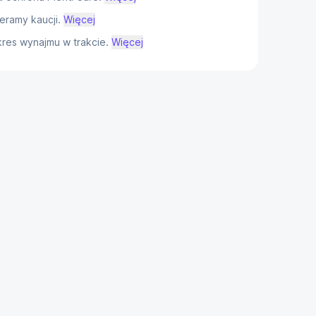
eramy kaucji.
Więcej
res wynajmu w trakcie.
Więcej