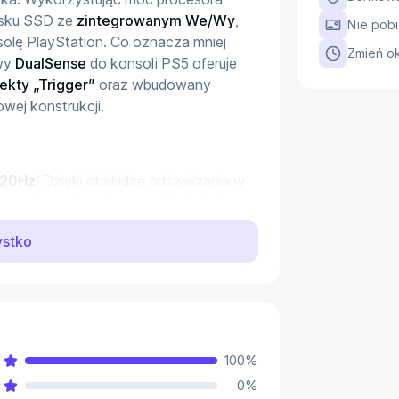
ysku SSD ze 
zintegrowanym We/Wy
, 
Nie pobi
olę PlayStation. Co oznacza mniej 
Zmień ok
wy 
DualSense
 do konsoli PS5 oferuje 
ekty „Trigger”
 oraz wbudowany 
wej konstrukcji.
120Hz
! Dzięki obsłudze odświeżania w 
ranych grach możesz podziwiać 
płynną 
Grając na telewizorze z 
funkcją HDR
 w 
ystko
 5, możesz podziwiać niesamowicie 
re umożliwia grę w rozdzielczości nawet 
ietlnych pozwala 
tworzyć realistyczne
ledzenia promieni
 w grach na PS5, co 
100
%
at.
0
%