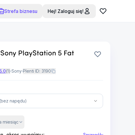
Strefa biznesu
Hej! Zaloguj się!
Sony PlayStation 5 Fat
5.0
(
1
)
Sony
Plenti ID:
3190
l (bez napędu)
a miesiąc