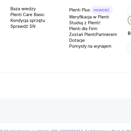
Baza wiedzy
Plenti Plus
nowość
Plenti Care Basic
Weryfikacja w Plenti
przęt na naszym magazynie może 
Kondycja sprzętu
Studiuj z Plenti!
Sprawdź SN
Plenti dla Firm
B
Zostań PlentiPartnerem
Dotacje
Pomysły na wynajem