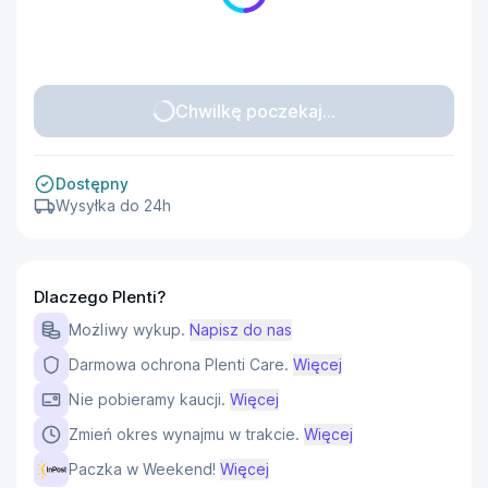
Chwilkę poczekaj...
Dostępny
Wysyłka do 24h
Dlaczego Plenti?
Możliwy wykup.
Napisz do nas
Darmowa ochrona Plenti Care.
Więcej
Nie pobieramy kaucji.
Więcej
Zmień okres wynajmu w trakcie.
Więcej
Paczka w Weekend!
Więcej