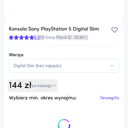
Konsola Sony PlayStation 5 Digital Slim
5.0
(
1
)
Sony
Plenti ID:
3638
Wersja:
Digital Slim (bez napędu)
144
zł
za miesiąc
Wybierz min. okres wynajmu:
Szczegóły