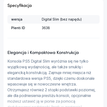
Specyfikacja
wersja
Digital Slim (bez napędu)
Plenti ID
3638
Elegancja i Kompaktowa Konstrukcja
Konsola PS5 Digital Slim wyróżnia się nie tylko 
wyjątkową wydajnością, ale także smukłą i 
elegancką konstrukcją. Zajmuje mniej miejsca niż 
standardowa wersja PS5, dzięki czemu doskonale 
wpasowuje się w nowoczesne wnętrza. 
Otrzymujesz również 2 stopki podstawki poziomej, 
ale dla podniesienia prestiżu konsoli, opcjonalnie 
możesz ustawić ją w pionie za pomocą 
dedykowanej podstawki (brak w zestawie).