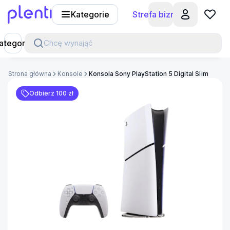
Kategorie
Strefa biznesu
Plenti
ategorie
Chcę wynająć
Strona główna
Konsole
Konsola Sony PlayStation 5 Digital Slim
Odbierz 100 zł