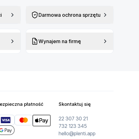
i
Darmowa ochrona sprzętu
Wynajem na firmę
ezpieczna płatność
Skontaktuj się
22 307 30 21
732 123 345
hello@plenti.app