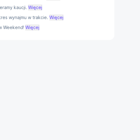
eramy kaucji.
Więcej
res wynajmu w trakcie.
Więcej
w Weekend!
Więcej