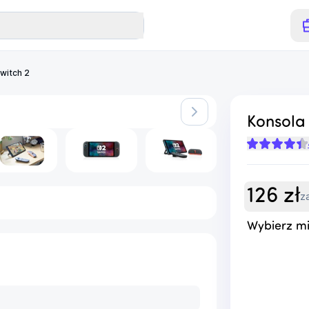
witch 2
Konsola
126
zł
z
Wybierz mi