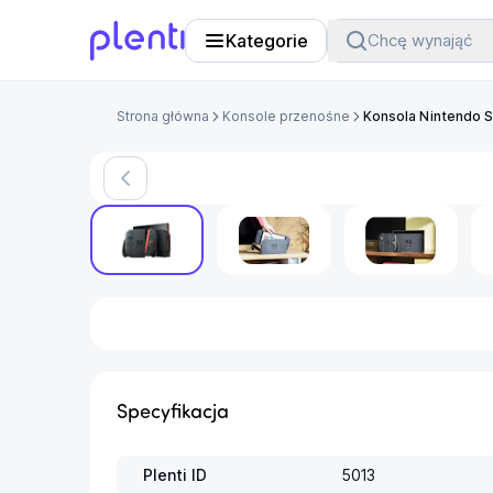
Kategorie
Chcę wynająć
Plenti
Strona główna
Konsole przenośne
Konsola Nintendo S
Specyfikacja
Plenti ID
5013