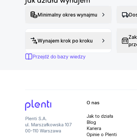
Jak działa wynajem
Minimalny okres wynajmu
Dos
Zak
Wynajem krok po kroku
prz
Przejdź do bazy wiedzy
O nas
Plenti
Jak to działa
Plenti S.A.
Blog
ul. Marszałkowska 107
Kariera
00-110 Warszawa
Opinie o Plenti