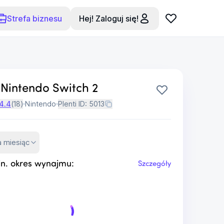
Strefa biznesu
Hej! Zaloguj się!
 Nintendo Switch 2
4.4
(
18
)
Nintendo
Plenti ID:
5013
a miesiąc
n. okres wynajmu:
Szczegóły