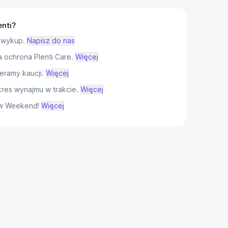
enti?
 wykup.
Napisz do nas
ochrona Plenti Care.
Więcej
eramy kaucji.
Więcej
res wynajmu w trakcie.
Więcej
w Weekend!
Więcej