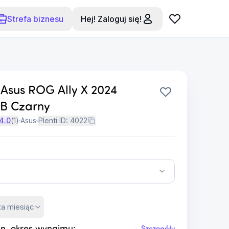
Strefa biznesu
Hej! Zaloguj się!
 Asus ROG Ally X 2024
B Czarny
4.0
(
1
)
Asus
Plenti ID:
4022
za miesiąc