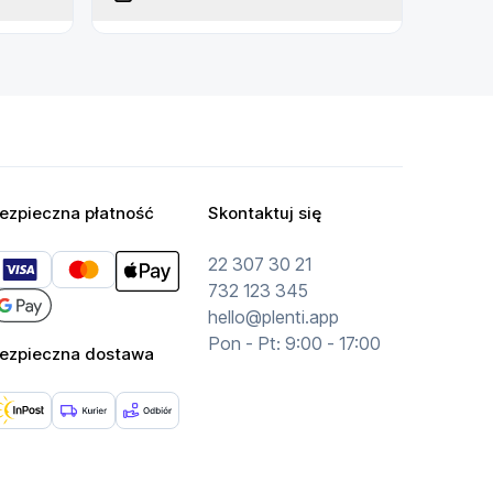
ezpieczna płatność
Skontaktuj się
22 307 30 21
732 123 345
hello@plenti.app
Pon - Pt: 9:00 - 17:00
ezpieczna dostawa