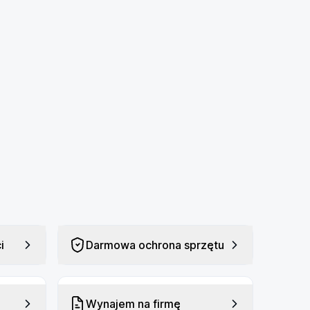
i
Darmowa ochrona sprzętu
Wynajem na firmę