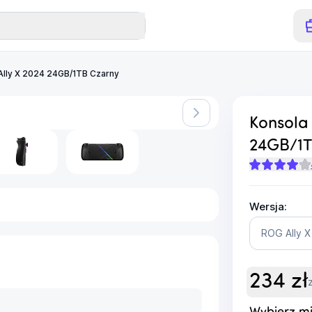
Ally X 2024 24GB/1TB Czarny
Konsola
24GB/1T
Wersja:
ROG Ally X
234
zł