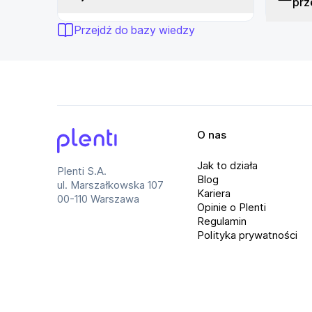
prz
Przejdź do bazy wiedzy
O nas
Plenti
Jak to działa
Plenti S.A.
Blog
ul. Marszałkowska 107
Kariera
00-110 Warszawa
Opinie o Plenti
Regulamin
Polityka prywatności