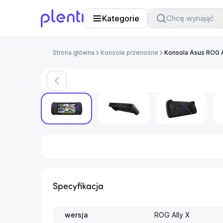
Kategorie
Chcę wynająć
Plenti
Strona główna
Konsole przenośne
Konsola Asus ROG 
Specyfikacja
wersja
ROG Ally X