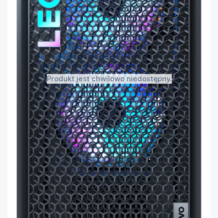
Produkt jest chwilowo niedostępny.