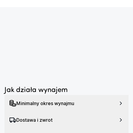
...
...
Jak działa wynajem
Minimalny okres wynajmu
Dostawa i zwrot