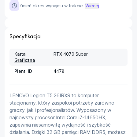
Zmień okres wynajmu w trakcie.
Więcej
Specyfikacja
Karta
RTX 4070 Super
Graficzna
Plenti ID
4478
LENOVO Legion T5 26IRX9 to komputer 
stacjonarny, który zaspokoi potrzeby zarówno 
graczy, jak i profesjonalistów. Wyposażony w 
najnowszy procesor Intel Core i7-14650HX, 
zapewnia niesamowitą wydajność i szybkość 
działania. Dzięki 32 GB pamięci RAM DDR5, możesz 