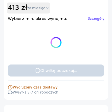
413
zł
za miesiąc
Wybierz min. okres wynajmu:
Szczegóły
Chwilkę poczekaj...
Wydłużony czas dostawy
Wysyłka 3-7 dni roboczych