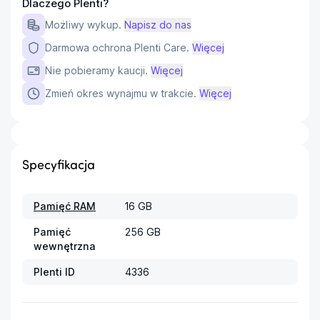
Dlaczego Plenti?
Możliwy wykup.
Napisz do nas
Darmowa ochrona Plenti Care.
Więcej
Nie pobieramy kaucji.
Więcej
Zmień okres wynajmu w trakcie.
Więcej
Specyfikacja
Pamięć RAM
16 GB
Pamięć
256 GB
wewnętrzna
Plenti ID
4336