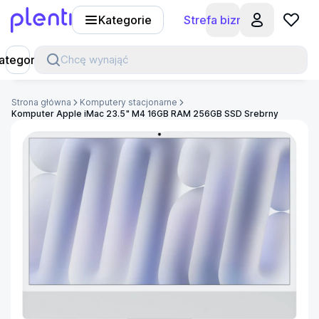
Kategorie
Strefa biznesu
Plenti
ategorie
Chcę wynająć
Strona główna
Komputery stacjonarne
Komputer Apple iMac 23.5" M4 16GB RAM 256GB SSD Srebrny