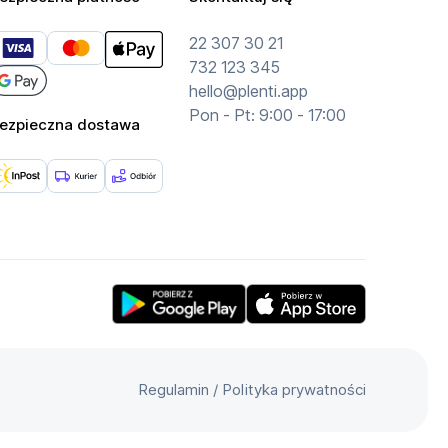
22 307 30 21
732 123 345
hello@plenti.app
Pon - Pt: 9:00 - 17:00
ezpieczna dostawa
Get Plenti on Google Play Store
Download Plenti on the App
Regulamin
/
Polityka prywatności