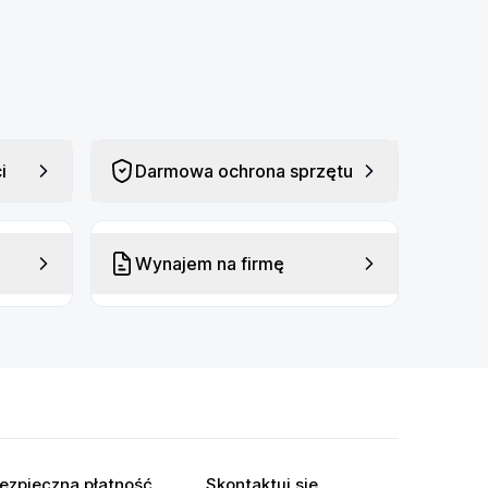
i
Darmowa ochrona sprzętu
Wynajem na firmę
ezpieczna płatność
Skontaktuj się