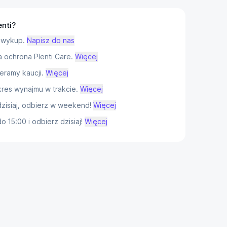
enti?
 wykup.
Napisz do nas
ochrona Plenti Care.
Więcej
eramy kaucji.
Więcej
res wynajmu w trakcie.
Więcej
isiaj, odbierz w weekend!
Więcej
 15:00 i odbierz dzisiaj!
Więcej