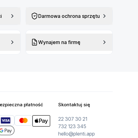
i
Darmowa ochrona sprzętu
Wynajem na firmę
ezpieczna płatność
Skontaktuj się
22 307 30 21
732 123 345
hello@plenti.app