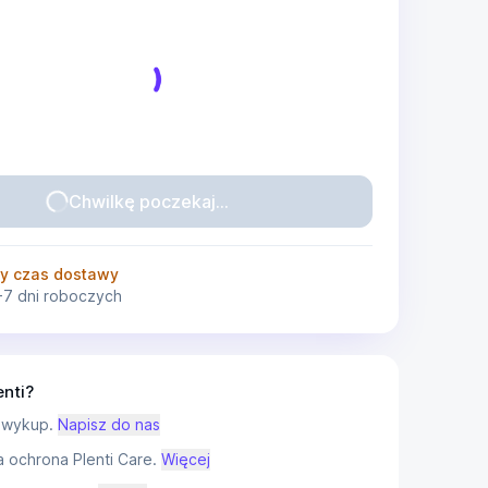
Chwilkę poczekaj...
y czas dostawy
-7 dni roboczych
enti?
 wykup.
Napisz do nas
ochrona Plenti Care.
Więcej