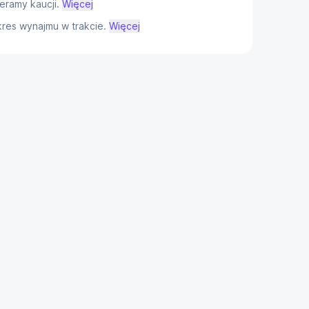
eramy kaucji.
Więcej
res wynajmu w trakcie.
Więcej