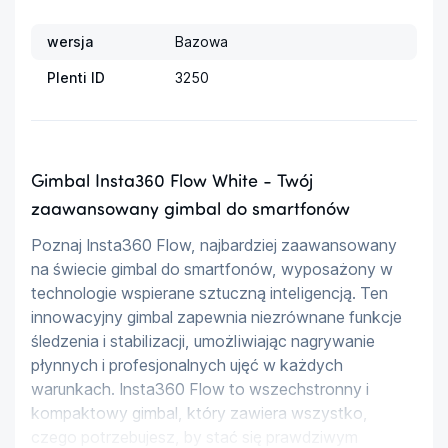
wersja
Bazowa
Plenti ID
3250
Gimbal Insta360 Flow White - Twój
zaawansowany gimbal do smartfonów
Poznaj Insta360 Flow, najbardziej zaawansowany 
na świecie gimbal do smartfonów, wyposażony w 
technologie wspierane sztuczną inteligencją. Ten 
innowacyjny gimbal zapewnia niezrównane funkcje 
śledzenia i stabilizacji, umożliwiając nagrywanie 
płynnych i profesjonalnych ujęć w każdych 
warunkach. Insta360 Flow to wszechstronny i 
kompaktowy gimbal, który zawiera wszystko, 
czego potrzebujesz, by stać się prawdziwym 