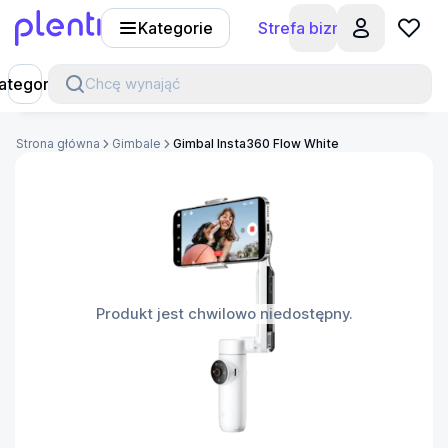
Kategorie
Strefa biznesu
Plenti
ategorie
Chcę wynająć
Strona główna
Gimbale
Gimbal Insta360 Flow White
Produkt jest chwilowo niedostępny.