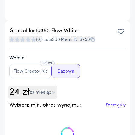
Gimbal Insta360 Flow White
(
0
)
Insta360
Plenti ID:
3250
Wersja:
+13zł
Flow Creator Kit
Bazowa
24
zł
za miesiąc
Wybierz min. okres wynajmu:
Szczegóły