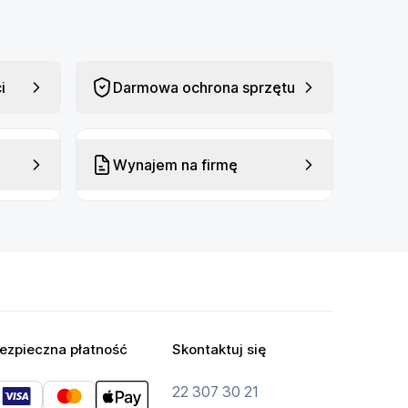
i
Darmowa ochrona sprzętu
Wynajem na firmę
ezpieczna płatność
Skontaktuj się
22 307 30 21