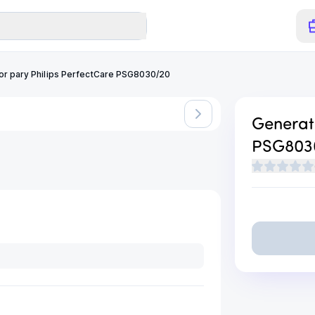
or pary Philips PerfectCare PSG8030/20
iwalny
Generat
PSG803