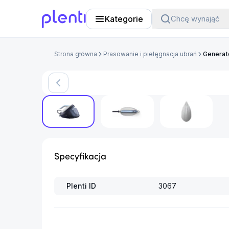
Kategorie
Chcę wynająć
Plenti
Strona główna
Prasowanie i pielęgnacja ubrań
Generat
Produkt arch
Specyfikacja
Plenti ID
3067