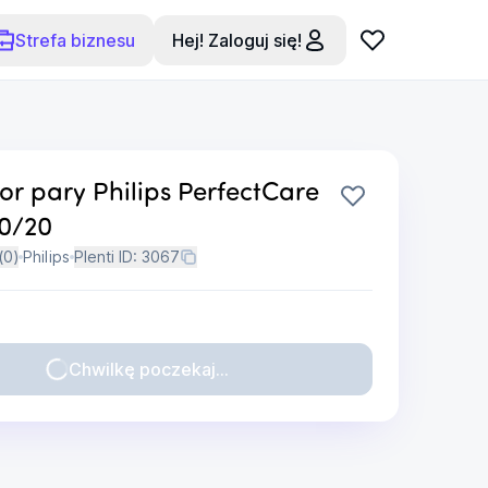
Strefa biznesu
Hej! Zaloguj się!
or pary Philips PerfectCare
0/20
(
0
)
Philips
Plenti ID:
3067
Chwilkę poczekaj...